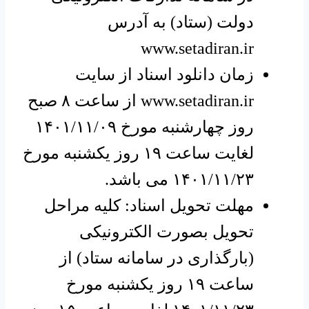
دولت (ستاد) به آدرس
www.setadiran.ir
زمان دانلود اسناد از سایت
www.setadiran.ir از ساعت ۸ صبح
روز چهارشنبه مورخ ۱۴۰۱/۱۱/۰۹
لغایت ساعت ۱۹ روز یکشنبه مورخ
۱۴۰۱/۱۱/۲۳ می باشد.
مهلت تحویل اسناد: کلیه مراحل
تحویل بصورت الکترونیکی
(بارگذاری در سامانه ستاد) از
ساعت ۱۹ روز یکشنبه مورخ