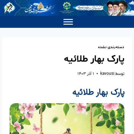
دسته‌بندی نشده
پارک بهار طلائیه
توسط
kavousi
۱ آذر ۱۴۰۳
پارک بهار طلائیه