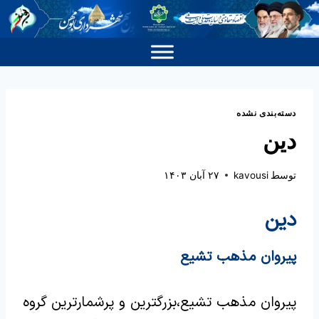
دسته‌بندی نشده
دین
توسط
kavousi
۲۷ آبان ۱۴۰۳
دین
پیروان مذهب تشیع
پیروان مذهب تشیع،بزرگترین و پرشمارترین گروه