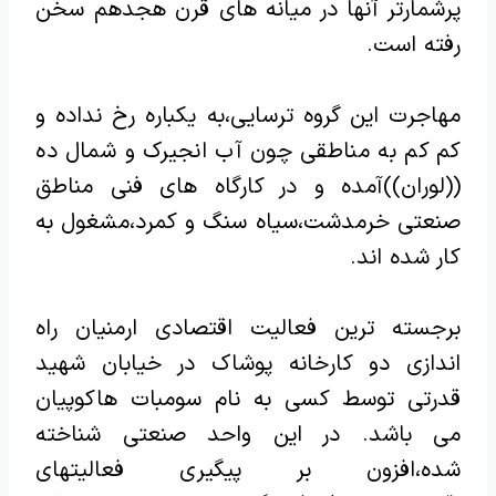
پرشمارتر آنها در میانه های قرن هجدهم سخن
رفته است.
مهاجرت این گروه ترسایی،به یکباره رخ نداده و
کم کم به مناطقی چون آب انجیرک و شمال ده
((لوران))آمده و در کارگاه های فنی مناطق
صنعتی خرمدشت،سیاه سنگ و کمرد،مشغول به
کار شده اند.
برجسته ترین فعالیت اقتصادی ارمنیان راه
اندازی دو کارخانه پوشاک در خیابان شهید
قدرتی توسط کسی به نام سومبات هاکوپیان
می باشد. در این واحد صنعتی شناخته
شده،افزون بر پیگیری فعالیتهای