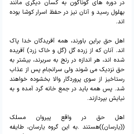
در دوره های گوناگون به کسان دیگری مانند
بهلول رسید و آنان نیز در حفظ اسرار کوشا بوده
اند.
اهل حق براین باورند، همه آفریدگان خدا پاک
اند. آنان که از زرده گل (گل و خاک زرد) آفریده
شده اند، هر اندازه در رنج به سربرند، بیشتر به
حق نزدیک می شوند ولی سرانجام پس از عذاب
رستاخیز از سوی پروردگار والا بخشوده خواهند
شد. پس همه باید در جمع خانه گرد آمده و به
نیایش بپردازند.
اهل حق در واقع پیروان مسلک
((یارسان))هستند .به این گروه یارسان، طایفه