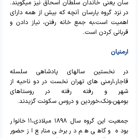
سان یعنی خاندان سلطان اسحاق نیز میگویند.
در نزد گروه یارسان آنچه که بیش از همه دارای
اهمیت است،به جمع خانه رفتن، نیاز دادن و
قربانی کردن است.
ارمنیان
در نخستین سالهای پادشاهی سلسله
قاجار،ارمنی های تهران نخست در دو ناحیه از
شهر و رفته رفته در روستاهای
بومهن،ونک،خوردین و دروس سکونت گزیدند.
جمعیت این گروه سال ۱۸۹۸ میلادی،۱۱ خانوار
بوده و گاهی هم در برخی منابع از حضور