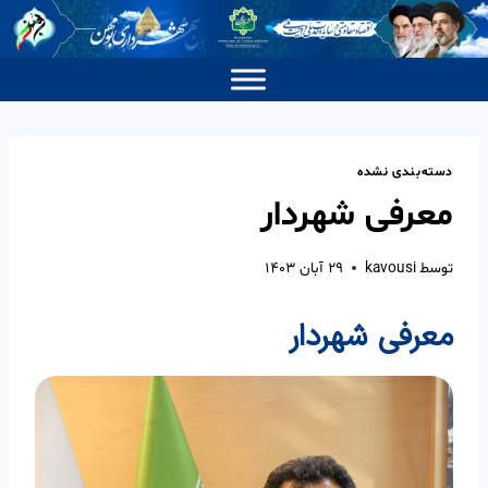
دسته‌بندی نشده
معرفی شهردار
توسط
kavousi
۲۹ آبان ۱۴۰۳
معرفی شهردار