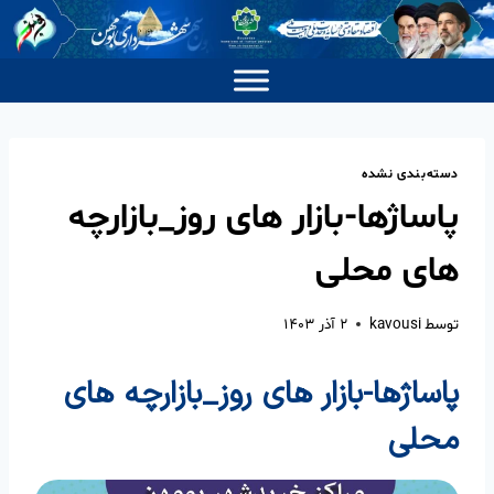
دسته‌بندی نشده
پاساژها-بازار های روز_بازارچه
های محلی
توسط
kavousi
۲ آذر ۱۴۰۳
پاساژها-بازار های روز_بازارچه های
محلی