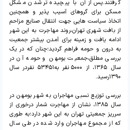
گرفتند.پس از آن با پیچیده تر شدن مشکل
مسکن برای گروهای آسیب پذیر و همچنین
اتخاذ سیاست هایی جهت انتقال صنایع مزاحم
از بافت شهری تهران،روند مهاجرت به این شهر
ادامه یافت و زمینه برای آمدن بیشتر جمعیت
به درون و حومه فراهم گردید؛چنان که در یک
بررسی مطلق،جمعیت بومهن و حومه آن در
سال ۱۳۶۵، از ۵۰۰۰ نفر به۵۳۴۵۱ نفردر سال
۱۳۹۰رسید.
بررسی توزیع نسبی مهاجران به شهر بومهن در
سال ۱۳۸۵، نشان از مهاجرت شمار درخوری از
سرریز جمعیتی تهران به این شهر دارد؛به طوری
که از مجموع مهاجران وارد شده در طی سال