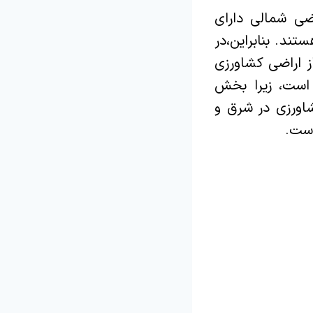
ی شمالی دارای
د. بنابراین،در
ز اراضی کشاورزی
است، زیرا بخش
اورزی در شرق و
است.