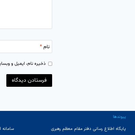
نام
*
ذخیره نام، ایمیل و وبسای
پیوندها
پایگاه اطلاع رسانی دفتر مقام معظم رهبری
سامانه ا