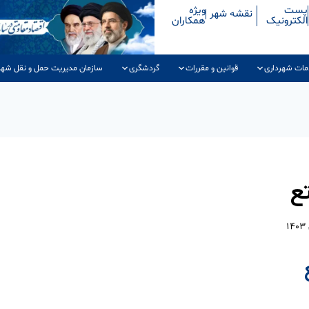
پست
ویژه
نقشه شهر
الکترونیک
همکاران
مات شهرداری
قوانین و مقررات
گردشگری
سازمان مدیریت حمل و نقل شهر
تع