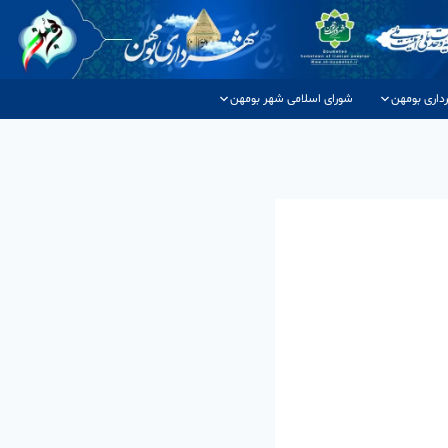
داری بومهن
شورای اسلامی شهر بومهن