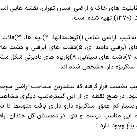
قابلیت های خاک و اراضی استان تهران، نقشه هایی اس
 است.
در این نقشه ها نه تیپ 
بالانی، ۴)دشت های آبرفتی دامنه ای، ۵)دشت های آبرفت
 سنگریزه دار، مشخص شده اند.
پ نخست قرار گرفته که بیشترین مساحت اراضی موجود 
شود. در هیچ نقطه ای از این گستره،تیپ دیگری مشاهد
،بسیار کم عمق، سنگریزه دارو دارای بافت متوسط تا 
ت آبی مناسب نیست و تنها در دهستان گل خندان اراض
باغ وجود دارد.