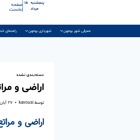
پنجشنبه ۱۵
صفحه
نخست
مرداد
معرفی شهر بومهن
شهرداری بومهن
راهنمای خد
دسته‌بندی نشده
اراضی و مرا
توسط
kavousi
۲۷ آبان ۱۴۰۳
اراضی و مراتع