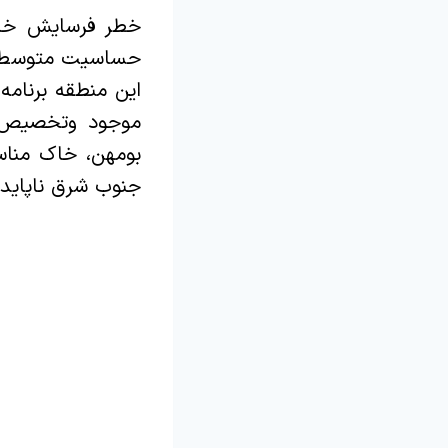
خطر فرسایش خاک
حساسیت متوسط و 
این منطقه برنامه
موجود وتخصیص خ
بومهن، خاک مناس
جنوب شرق ناپایدا