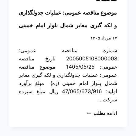
موضوع مناقصه عمومی: عملیات جدولگذاری
و لکه گیری معابر شمال بلوار امام خمینی
(ره)
۱۷ مرداد ۱۴۰۵
شماره مناقصه عمومی:
2005005108000008 تاریخ مناقصه
عمومی: 1405/05/25 موضوع مناقصه
عمومی: عملیات جدولگذاری و لکه گیری معابر
شمال بلوار امام خمینی (ره) مبلغ برآورد
اولیه: 47/065/673/916 ریال مبلغ سپرده
شرکت…
ادامه مطلب