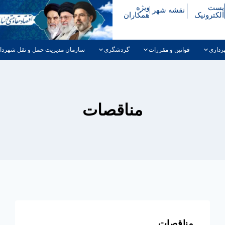
پست
ویژه
نقشه شهر
الکترونیک
همکاران
رداری
قوانین و مقررات
گردشگری
سازمان مدیریت حمل و نقل شهردا
مناقصات
مناقصات