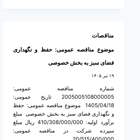
مناقصات
موضوع مناقصه عمومی: حفظ و نگهداری
فضای سبز به بخش خصوصی
۱۹ تیر ۱۴۰۵
شماره مناقصه عمومی:
2005005108000005 تاریخ عمومی:
1405/04/18 موضوع مناقصه عمومی: حفظ
و نگهداری فضای سبز به بخش خصوصی مبلغ
برآورد اولیه: 410/308/000/000 ریال مبلغ
سپرده شرکت در مناقصه عمومی:
20/515/400/000…