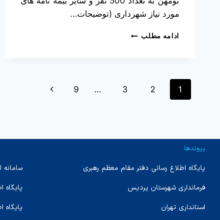
بومهن به تعداد 500 نفر و سایر بیمه نامه های
مورد نیاز شهرداری (توضیحات…
ادامه مطلب
9
…
3
2
1
پیوندها
پایگاه اطلاع رسانی دفتر مقام معظم رهبری
سامانه ا
فرمانداری شهرستان پردیس
پایگاه 
استانداری تهران
پایگاه ا