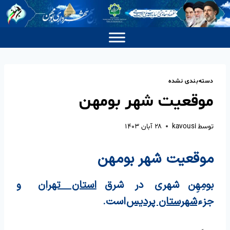
دسته‌بندی نشده
موقعیت شهر بومهن
توسط
kavousi
۲۸ آبان ۱۴۰۳
موقعیت شهر بومهن
بومِهِن
شهری در شرق
استان تهران
و
جزء
شهرستان پردیس
است.