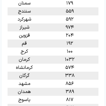
۱۷۹
سمنان
۵۵۹
سنندج
۵۹۲
شهرکرد
۹۷۴
شیراز
۲۰۴
قزوین
۱۹۲
قم
۱۰۰
کرج
۱۰۳۲
کرمان
۵۷۴
کرمانشاه
۳۳۸
گرگان
۸۵۶
مشهد
۳۸۹
همدان
۸۱۷
یاسوج