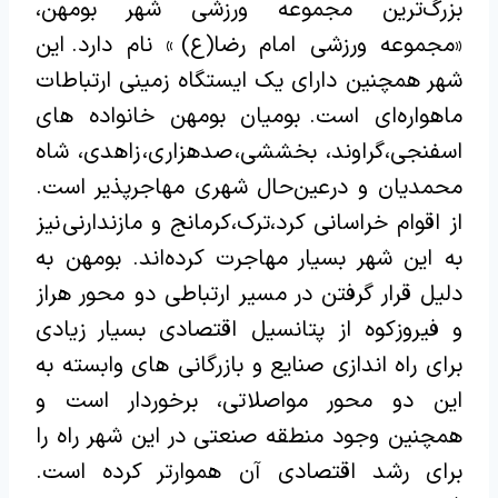
بزرگ‌ترین مجموعه ورزشی شهر بومهن،
«مجموعه ورزشی امام رضا(ع) » نام دارد. این
شهر همچنین دارای یک ایستگاه زمینی ارتباطات
ماهواره‌ای است. بومیان بومهن خانواده های
اسفنجی،گراوند، بخششی، صدهزاری، زاهدی، شاه
محمدیان و درعین‌حال شهری مهاجرپذیر است.
از اقوام خراسانی کرد،ترک،کرمانج و مازندارنی نیز
به این شهر بسیار مهاجرت کرده‌اند. بومهن به
دلیل قرار گرفتن در مسیر ارتباطی دو محور هراز
و فیروزکوه از پتانسیل اقتصادی بسیار زیادی
برای راه اندازی صنایع و بازرگانی های وابسته به
این دو محور مواصلاتی، برخوردار است و
همچنین وجود منطقه صنعتی در این شهر راه را
برای رشد اقتصادی آن هموارتر کرده است.