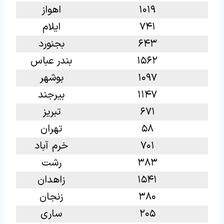
۱۰۱۹
اهواز
۷۴۱
ایلام
۶۴۳
بجنورد
۱۵۶۲
بندر عباس
۱۰۹۷
بوشهر
۱۱۴۷
بیرجند
۶۷۱
تبریز
۵۸
تهران
۷۰۱
خرم آباد
۳۸۳
رشت
۱۵۴۱
زاهدان
۳۸۰
زنجان
۲۰۵
ساری