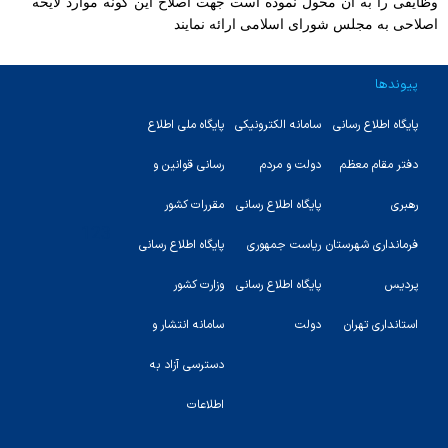
وظایفی را به آن محول نموده است جهت اصلاح این گونه موارد لایحه
اصلاحی به مجلس شورای اسلامی ارائه نمایند
پیوندها
پایگاه اطلاع رسانی
سامانه الکترونیکی
پایگاه ملی اطلاع
دفتر مقام معظم
دولت و مردم
رسانی قوانین و
رهبری
پایگاه اطلاع رسانی
مقررات کشور
123
فرمانداری شهرستان
ریاست جمهوری
پایگاه اطلاع رسانی
پردیس
پایگاه اطلاع رسانی
وزارت کشور
استانداری تهران
دولت
سامانه انتشار و
دسترسی آزاد به
اطلاعات