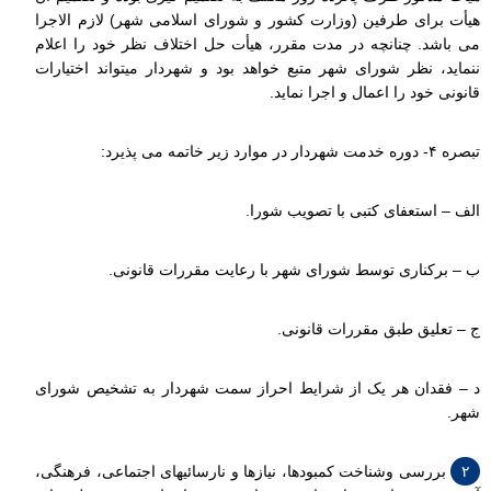
هیأت برای طرفین (وزارت کشور و شورای اسلامی شهر) لازم الاجرا
می باشد. چنانچه در مدت مقرر، هیأت حل اختلاف نظر خود را اعلام
ننماید، نظر شورای شهر متبع خواهد بود و شهردار میتواند اختیارات
قانونی خود را اعمال و اجرا نماید.
تبصره ۴- دوره خدمت شهردار در موارد زیر خاتمه می پذیرد:
الف – استعفای کتبی با تصویب شورا.
ب – برکناری توسط شورای شهر با رعایت مقررات قانونی.
ج – تعلیق طبق مقررات قانونی.
د – فقدان هر یک از شرایط احراز سمت شهردار به تشخیص شورای
شهر.
۲
بررسی وشناخت کمبودها، نیازها و نارسائیهای اجتماعی، فرهنگی،