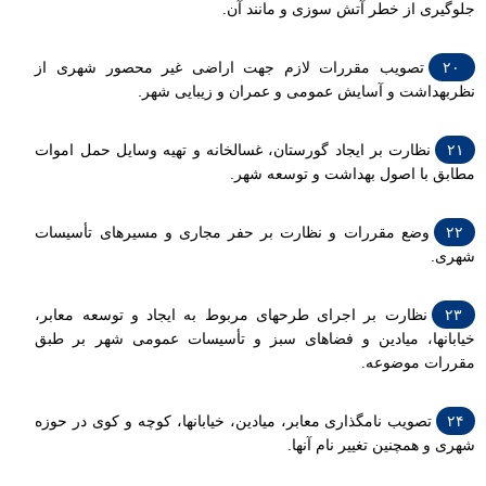
جلوگیری از خطر آتش سوزی و مانند آن.
۲۰
تصویب مقررات لازم جهت اراضی غیر محصور شهری از
نظربهداشت و آسایش عمومی و عمران و زیبایی شهر.
۲۱
نظارت بر ایجاد گورستان، غسالخانه و تهیه وسایل حمل اموات
مطابق با اصول بهداشت و توسعه شهر.
۲۲
وضع مقررات و نظارت بر حفر مجاری و مسیرهای تأسیسات
شهری.
۲۳
نظارت بر اجرای طرحهای مربوط به ایجاد و توسعه معابر،
خیابانها، میادین و فضاهای سبز و تأسیسات عمومی شهر بر طبق
مقررات موضوعه.
۲۴
تصویب نامگذاری معابر، میادین، خیابانها، کوچه و کوی در حوزه
شهری و همچنین تغییر نام آنها.