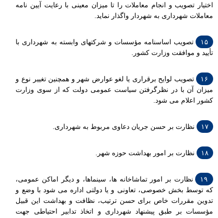
اختیار تصویب و انجام معاملات را تا میزان معینی با رعایت آیین نامه
معاملات شهرداری به شهردار واگذار نماید.
۱۵
تصویب اساسنامه مؤسسات و شرکتهای وابسته به شهرداری با
تأیید و موافقت وزارت کشور.
۱۶
تصویب لوایح برقراری یا لغو عوارض شهر و همچنین تغییر نوع و
میزان آن با در نظرگرفتن سیاست عمومی دولت که از سوی وزارت
کشور اعلام می شود.
۱۷
نظارت بر حسن جریان دعاوی مربوط به شهرداری.
۱۸
نظارت بر امور بهداشت حوزه شهر.
۱۹
نظارت بر امور تماشاخانه ها، سینماها، و دیگر اماکن عمومی،
که توسط بخش خصوصی، تعاونی و یا دولتی اداره می شود با وضع و
تدوین مقررات خاص برای حسن ترتیب، نظافت و بهداشت این قبیل
مؤسسات بر طبق پیشنهاد شهرداری و اتخاذ تدابیر احتیاطی جهت