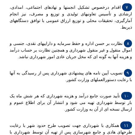
۷
اقدام درخصوص تشکیل انجمنها و نهادهای اجتماعی، امدادی،
ارشادی و تأسیس تعاونیهای تولیدی و توزیع و مصرف، نیز انجام
آمارگیری، تحقیقات محلی و توزیع ارزاق عمومی با توافق دستگاههای
ذیربط.
۸
نظارت بر حسن اداره و حفظ سرمایه و داراییهای نقدی، جنسی و
اموال منقول و غیر منقول شهرداری و همچنین نظارت بر حساب درآمد
و هزینه آنها به گونه ای که مخل جریان عادی امور شهرداری نباشد.
۹
تصویب آیین نامه های پیشنهادی شهرداری پس از رسیدگی به آنها
با رعایت دستورالعملهای وزارت کشور.
۱۰
تأیید صورت جامع درآمد و هزینه شهرداری که هر شش ماه یک
بار توسط شهرداری تهیه می شود و انتشار آن برای اطلاع عموم و
ارسال نسخه ای از آن به وزارت کشور.
۱۱
همکاری با شهرداری جهت تصویب طرح حدود شهر با رعایت
طرحهای هادی و جامع شهرسازی پس از تهیه آن توسط شهرداری با