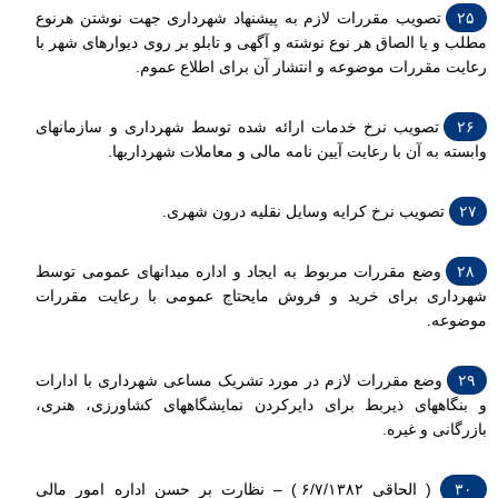
۲۵
تصویب مقررات لازم به پیشنهاد شهرداری جهت نوشتن هرنوع
مطلب و یا الصاق هر نوع نوشته و آگهی و تابلو بر روی دیوارهای شهر با
رعایت مقررات موضوعه و انتشار آن برای اطلاع عموم.
۲۶
تصویب نرخ خدمات ارائه شده توسط شهرداری و سازمانهای
وابسته به آن با رعایت آیین نامه مالی و معاملات شهرداریها.
۲۷
تصویب نرخ کرایه وسایل نقلیه درون شهری.
۲۸
وضع مقررات مربوط به ایجاد و اداره میدانهای عمومی توسط
شهرداری برای خرید و فروش مایحتاج عمومی با رعایت مقررات
موضوعه.
۲۹
وضع مقررات لازم در مورد تشریک مساعی شهرداری با ادارات
و بنگاههای ذیربط برای دایرکردن نمایشگاههای کشاورزی، هنری،
بازرگانی و غیره.
۳۰
( الحاقی ۶/۷/۱۳۸۲ ) – نظارت بر حسن اداره امور مالی