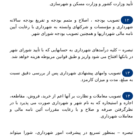
تأیید وزارت کشور و وزارت مسکن و شهرسازی.
۱۲
تصویب بودجه ، اصلاح و متمم بودجه و تفریغ بودجه سالانه
شهرداری و مؤسسات و شرکتهای وابسته به شهرداری با رعایت آیین
نامه مالی شهرداریها و همچنین تصویب بودجه شورای شهر.
تبصره – کلیه درآمدهای شهرداری به حسابهایی که با تأیید شورای شهر
در بانکها افتتاح می شود واریز و طبق قوانین مربوطه هزینه خواهد شد.
۱۳
تصویب وامهای پیشنهادی شهرداری پس از بررسی دقیق نسبت
به مبلغ، مدت و میزان کارمزد.
۱۴
تصویب معاملات و نظارت بر آنها اعم از خرید، فروش، مقاطعه،
اجاره و استیجاره که به نام شهر و شهرداری صورت می پذیرد با در
نظرگرفتن صرفه و صلاح و با رعایت مقررات آئین نامه مالی و
معاملات شهرداری.
تبصره – بمنظور تسریع در پیشرفت امور شهرداری، شورا میتواند