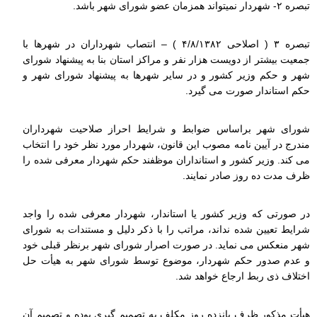
تبصره ۲- شهردار نمیتواند همزمان عضو شورای شهر باشد.
تبصره ۳ ( اصلاحی ۴/۸/۱۳۸۲ ) – انتصاب شهرداران در شهرها با
جمعیت بیشتر از دویست هزار نفر و مراکز استان بنا به پیشنهاد شورای
شهر و حکم وزیر کشور و در سایر شهرها به پیشنهاد شورای شهر و
حکم استاندار صورت می گیرد.
شورای شهر براساس ضوابط و شرایط احراز صلاحیت شهرداران
مندرج در آیین نامه مصوب این قانون، شهردار مورد نظر خود را انتخاب
می کند. وزیر کشور و استانداران موظفند حکم شهردار معرفی شده را
ظرف مدت ده روز صادر نمایند.
در صورتی که وزیر کشور یا استاندار، شهردار معرفی شده را واجد
شرایط تعیین شده نداند، مراتب را با ذکر دلیل و مستندات به شورای
شهر منعکس می نماید. در صورت اصرار شورای شهر برنظر قبلی خود
و عدم صدور حکم شهردار، موضوع توسط شورای شهر به هیأت حل
اختلاف ذی ربط ارجاع خواهد شد.
هیأت مذکور ظرف پانزده روز مکلف به تصمیم گیری بوده و تصمیم آن