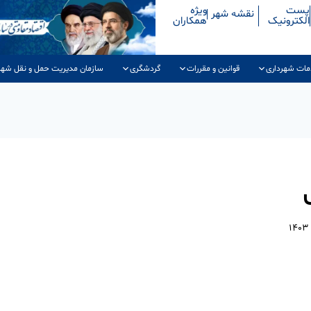
پست
ویژه
نقشه شهر
الکترونیک
همکاران
مات شهرداری
قوانین و مقررات
گردشگری
سازمان مدیریت حمل و نقل شهر