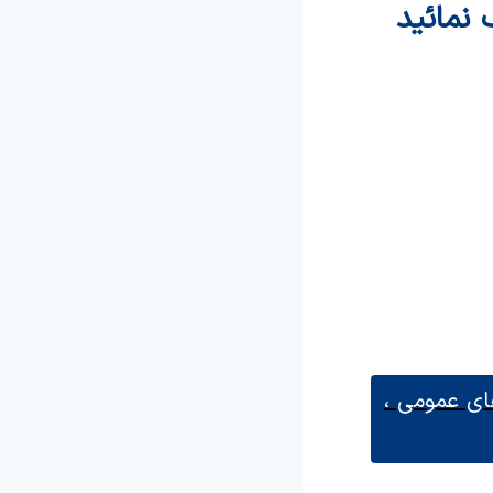
 نمائید
های عمومی ،