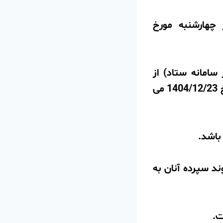
ح روز چهارشنبه مورخ
سامانه ستاد) از
ساعت 19 روز شنبه مورخ 1404/12/09 لغایت ساعت 14:00 روز شنبه مورخ 1404/12/23 می
ند سپرده آنان به
ت.