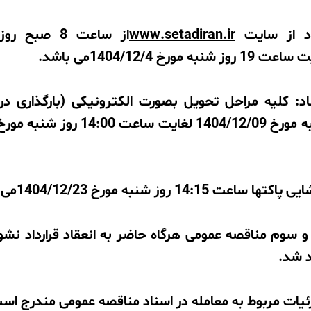
اد از سایت
www.setadiran.ir
از ساعت 8 صب
: کلیه مراحل تحویل بصورت الکترونیکی (بارگذاری در 
14: روز شنبه مورخ 1404/12/23می باشد.
و سوم مناقصه عمومی هرگاه حاضر به انعقاد قرارداد نشو
 شد.
ئیات مربوط به معامله در اسناد مناقصه عمومی مندرج اس