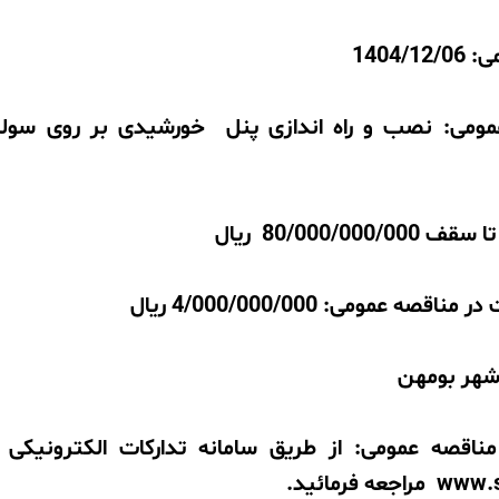
1404/
ومی: نصب و راه اندازی پنل خورشیدی بر روی سول
80/000/000 ریال
ه عمومی: 4/000/000/000 ریال
 شهر بومهن
مناقصه عمومی: از طریق سامانه تدارکات الکترونیکی 
www.s
مراجعه فرمائید.