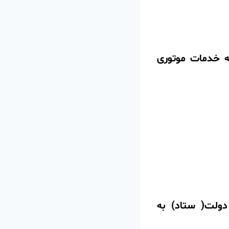
ه خدمات موتوری
دولت( ستاد) به