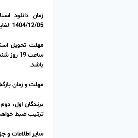
زمان دانلود اسن
1404/12/05 لغایت ساعت 19 روز شنبه مورخ 1404/12/4می باشد.
مهلت تحویل اسناد
باشد.
مهلت و زمان بازگشایی پاکت­ها ساعت 15
برندگان اول، دوم 
ترتیب ضبط خواهد
سایر اطلاعات و جز