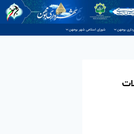
داری بومهن
شورای اسلامی شهر بومهن
ات