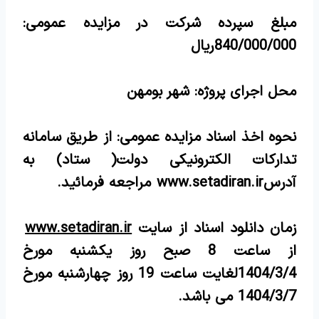
مبلغ سپرده شرکت در مزایده عمومی:
840/000/000
ریال
محل اجرای پروژه: شهر بومهن
نحوه اخذ اسناد مزایده عمومی: از طریق سامانه
تدارکات الکترونیکی دولت( ستاد) به
آدرس
www.setadiran.ir
مراجعه فرمائید.
زمان دانلود اسناد از سایت
www.setadiran.ir
از ساعت 8 صبح روز یکشنبه مورخ
1404/3/4لغایت ساعت 19 روز چهارشنبه مورخ
1404/3/7 می باشد.