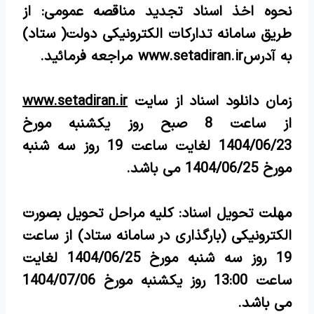
نحوه اخذ اسناد تجدید مناقصه عمومی: از
طریق سامانه تدارکات الکترونیکی دولت( ستاد)
به آدرس
www.setadiran.ir
مراجعه فرمائید.
زمان دانلود اسناد از سایت
www.setadiran.ir
از ساعت 8 صبح روز یکشنبه مورخ
1404/06/23 لغایت ساعت 19 روز سه شنبه
مورخ 1404/06/25 می باشد.
مهلت تحویل اسناد: کلیه مراحل تحویل بصورت
الکترونیکی (بارگذاری در سامانه ستاد) از ساعت
19 روز سه شنبه مورخ 1404/06/25 لغایت
ساعت 13:00 روز یکشنبه مورخ 1404/07/06
می باشد.