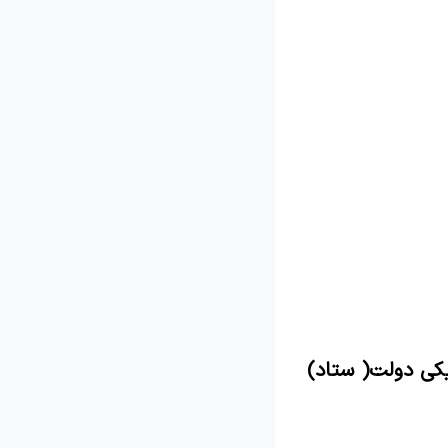
یکی دولت( ستاد)