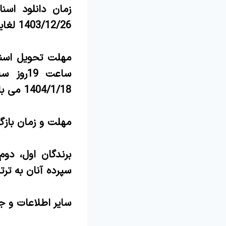
زمان دانلود اسن
1403/12/26 لغایت ساعت 19 روز سه شنبه مورخ 1403/12/28 می باشد.
مهلت تحویل اسناد
1404/1/18 می باشد.
مهلت و زمان بازگشایی پاکته
برندگان اول، دو
سپرده آنان به ت
سایر اطلاعات و ج