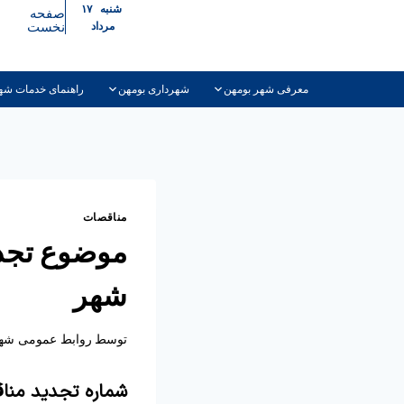
شنبه ۱۷
صفحه
نخست
مرداد
معرفی شهر بومهن
شهرداری بومهن
راهنمای خدمات شه
مناقصات
موضوع تجد
شهر
توسط
روابط عمومی شهر
شماره تجدید منا