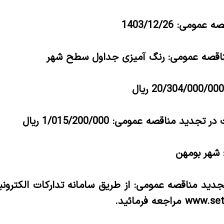
ومی: 1403/12/26
اقصه عمومی:
رنگ آمیزی جداول سطح شهر
ید مناقصه عمومی: 1/015/200/000 ریال
 شهر بومهن
جدید مناقصه عمومی: از طریق سامانه تدارکات الکترون
www.seta
مراجعه فرمائید.