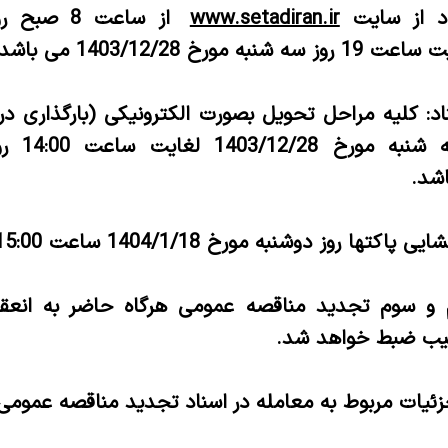
اد از سایت
www.setadiran.ir
از ساعت 8 
: کلیه مراحل تحویل بصورت الکترونیکی (بارگذاری در 
ساعت 19روز
ا روز دوشنبه مورخ 1404/1/18 ساعت 15:00 باشد.
م و سوم تجدید مناقصه عمومی هرگاه حاضر به انعقاد
رتیب ضبط خواهد شد.
زئیات مربوط به معامله در اسناد تجدید مناقصه عموم