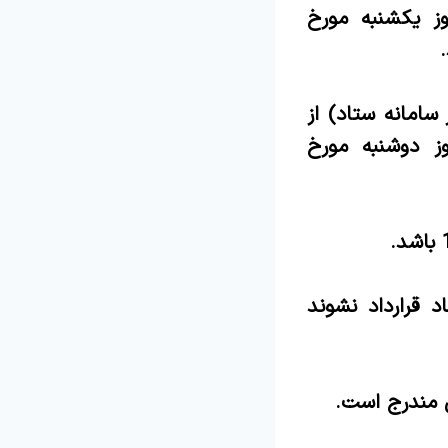
صبح روز یکشنبه مورخ
سامانه ستاد) از
 سه شنبه مورخ 1403/12/28 لغایت ساعت 14:00 روز دوشنبه مورخ
 قرارداد نشوند
ی مندرج است.