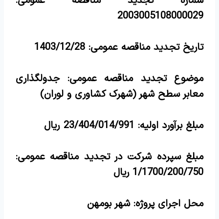
شماره تجدید مناقصه عمومی:
2003005108000029
تاریخ تجدید مناقصه عمومی:
1403/12/28
موضوع تجدید مناقصه عمومی:
جدولگذاری
معابر سطح شهر
(شهرک کشاوری و لوران)
مبلغ برآورد اولیه: 23/404/014/991 ریال
مبلغ سپرده شرکت در تجدید مناقصه عمومی:
1/1700/200/750 ریال
محل اجرای پروژه: شهر بومهن