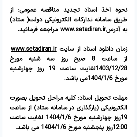
نحوه اخذ اسناد تجدید مناقصه عمومی: از
طریق سامانه تدارکات الکترونیکی دولت( ستاد)
به آدرس
www.setadiran.ir
مراجعه فرمائید.
زمان دانلود اسناد از سایت
www.setadiran.ir
از ساعت 8 صبح روز سه شنبه مورخ
1403/12/28لغایت ساعت 19 روز چهارشنبه
مورخ 1404/1/6می باشد.
مهلت تحویل اسناد: کلیه مراحل تحویل بصورت
الکترونیکی (بارگذاری در سامانه ستاد) از ساعت
19روز چهارشنبه مورخ 1404/1/6 لغایت ساعت
12:00روز پنجشنبه مورخ 1404/1/6 می باشد.