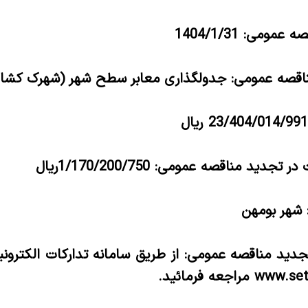
ومی: 1404/1/31
اقصه عمومی:
جدولگذاری معابر سطح شهر
(شهرک کشاور
ید مناقصه عمومی: 1/170/200/750ریال
 شهر بومهن
جدید مناقصه عمومی: از طریق سامانه تدارکات الکترون
www.seta
مراجعه فرمائید.