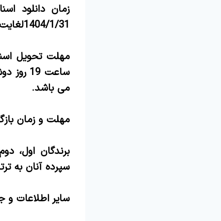
زمان دانلود اسن
1404/1/31لغایت ساعت 19 روز دوشنبه مورخ 1404/2/1 می باشد.
مهلت تحویل اسناد
می باشد.
مهلت و زمان بازگشایی پاکت ها سا
برندگان اول، دو
سپرده آنان به ت
سایر اطلاعات و ج