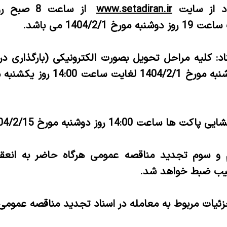
اد از سایت
www.setadiran.ir
از ساعت 8 
: کلیه مراحل تحویل بصورت الکترونیکی (بارگذاری در 
عت 14:00 روز دوشنبه مورخ 1404/2/15 باشد.
م و سوم تجدید مناقصه عمومی هرگاه حاضر به انعقاد
رتیب ضبط خواهد شد.
زئیات مربوط به معامله در اسناد تجدید مناقصه عموم