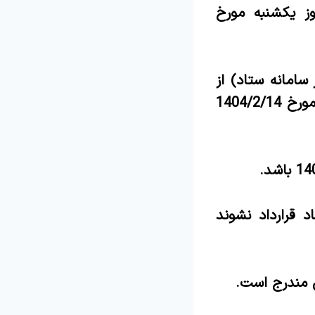
صبح روز یکشنبه مورخ
سامانه ستاد) از
ساعت 19 روز دوشنبه مورخ 1404/2/1 لغایت ساعت 14:00 روز یکشنبه مورخ 1404/2/14
 قرارداد نشوند
ی مندرج است.