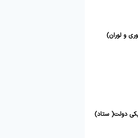
ی و لوران)
یکی دولت( ستاد)