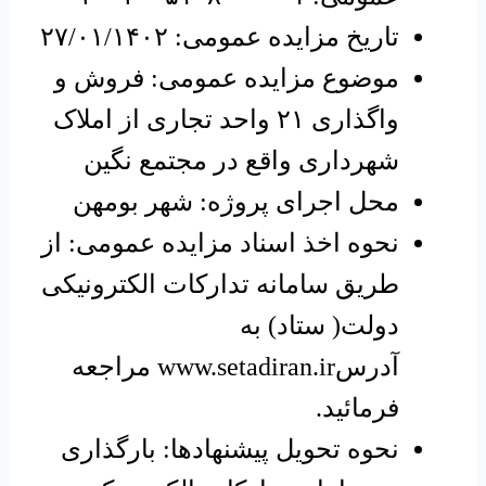
تاریخ مزایده عمومی: ۲۷/۰۱/۱۴۰۲
موضوع مزایده عمومی: فروش و
واگذاری ۲۱ واحد تجاری از املاک
شهرداری واقع در مجتمع نگین
محل اجرای پروژه: شهر بومهن
نحوه اخذ اسناد مزایده عمومی: از
طریق سامانه تدارکات الکترونیکی
دولت( ستاد) به
آدرس
www.setadiran.ir
مراجعه
فرمائید.
نحوه تحویل پیشنهادها: بارگذاری