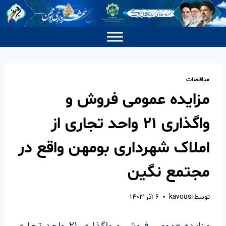
مناقصات
مزایده عمومی فروش و
واگذاری ۲۱ واحد تجاری از
املاک شهرداری بومهن واقع در
مجتمع نگین
توسط
kavousi
۶ آذر ۱۴۰۳