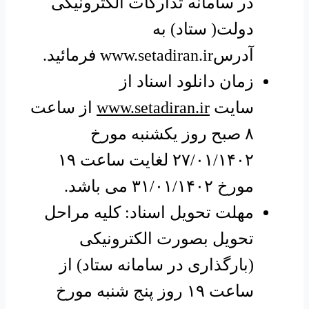
در سامانه تدارکات الکترونیکی
دولت( ستاد) به
آدرس
www.setadiran.ir
فرمائید.
زمان دانلود اسناد از
سایت
www.setadiran.ir
از ساعت
۸ صبح روز یکشنبه مورخ
۲۷/۰۱/۱۴۰۲ لغایت ساعت ۱۹
مورخ ۳۱/۰۱/۱۴۰۲ می باشد.
مهلت تحویل اسناد: کلیه مراحل
تحویل بصورت الکترونیکی
(بارگذاری در سامانه ستاد) از
ساعت ۱۹ روز پنج شنبه مورخ