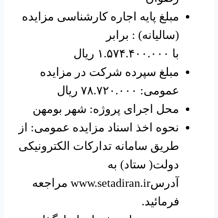
مبلغ پایه اجاره کارشناسی مزایده
(سالیانه) : برابر
با ۱.۵۷۴.۴۰۰.۰۰۰ ریال
مبلغ سپرده شرکت در مزایده
عمومی: ۷۸.۷۲۰.۰۰۰ ریال
محل اجرای پروژه: شهر بومهن
نحوه اخذ اسناد مزایده عمومی: از
طریق سامانه تدارکات الکترونیکی
دولت( ستاد) به
آدرس
www.setadiran.ir
مراجعه
فرمائید.