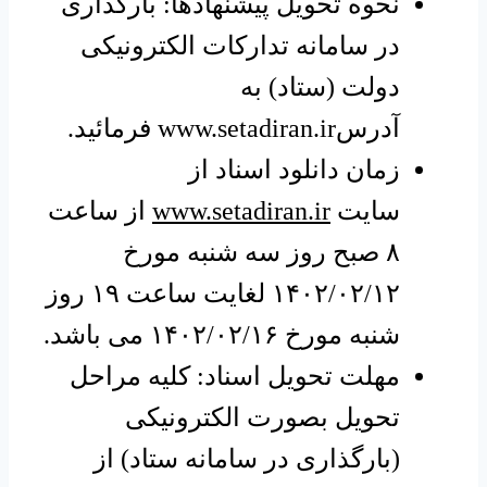
نحوه تحویل پیشنهادها: بارگذاری
در سامانه تدارکات الکترونیکی
دولت (ستاد) به
آدرس
www.setadiran.ir
فرمائید.
زمان دانلود اسناد از
سایت
www.setadiran.ir
از ساعت
۸ صبح روز سه شنبه مورخ
۱۴۰۲/۰۲/۱۲ لغایت ساعت ۱۹ روز
شنبه مورخ ۱۴۰۲/۰۲/۱۶ می باشد.
مهلت تحویل اسناد: کلیه مراحل
تحویل بصورت الکترونیکی
(بارگذاری در سامانه ستاد) از