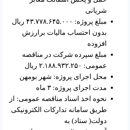
شریانی
مبلغ پروژه: ۴۳.۷۷۸.۶۴۵.۰۰۰ ریال
بدون احتساب مالیات برارزش
افزوده
مبلغ سپرده شرکت در مناقصه
عمومی: ۲.۱۸۸.۹۳۲.۲۵۰ ریال
محل اجرای پروژه: شهر بومهن
مدت اجرای پروژه: ۳ ماه
نحوه اخذ اسناد مناقصه عمومی: از
طریق سامانه تدارکات الکترونیکی
دولت( ستاد) به