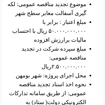
موضوع تجدید مناقصه عمومی: لکه
گیری آسفالت معابر سطح شهر
مبلغ اعتبار : برابر با
۵۰.۰۰۰.۰۰۰.۰۰۰ ریال با احتساب
مالیات برارزش افزوده
مبلغ سپرده شرکت در تجدید
مناقصه عمومی:
۲.۵۰۰.۰۰۰.۰۰۰ریال
محل اجرای پروژه: شهر بومهن
نحوه اخذ اسناد تجدید مناقصه
عمومی: از طریق سامانه تدارکات
الکترونیکی دولت( ستاد) به