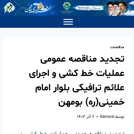
مناقصات
تجدید مناقصه عمومی
عملیات خط کشی و اجرای
علائم ترافیکی بلوار امام
خمینی(ره) بومهن
توسط
kavousi
۶ آذر ۱۴۰۳