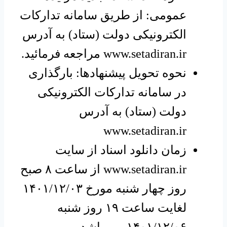
عمومی: از طریق سامانه تدارکات
الکترونیکی دولت (ستاد) به آدرس
www.setadiran.ir مراجعه فرمائید.
نحوه تحویل پیشنهادها: بارگذاری
در سامانه تدارکات الکترونیکی
دولت (ستاد) به آدرس
www.setadiran.ir
زمان دانلود اسناد از سایت
www.setadiran.ir از ساعت ۸ صبح
روز چهار شنبه مورخ ۱۴۰۱/۱۲/۰۳
لغایت ساعت ۱۹ روز شنبه
۱۴۰۱/۱۲/۰۶ می باشد.