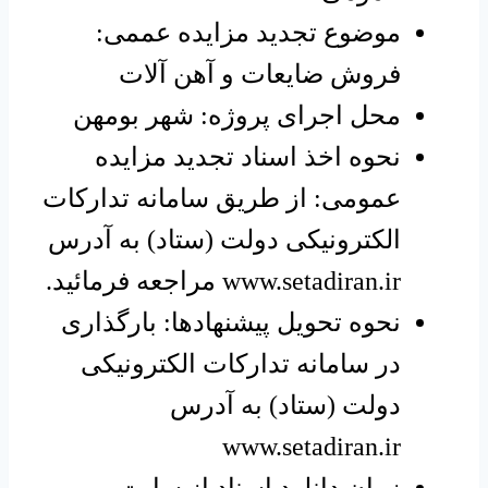
موضوع تجدید مزایده عممی:
فروش ضایعات و آهن آلات
محل اجرای پروژه: شهر بومهن
نحوه اخذ اسناد تجدید مزایده
عمومی: از طریق سامانه تدارکات
الکترونیکی دولت (ستاد) به آدرس
www.setadiran.ir مراجعه فرمائید.
نحوه تحویل پیشنهادها: بارگذاری
در سامانه تدارکات الکترونیکی
دولت (ستاد) به آدرس
www.setadiran.ir
زمان دانلود اسناد از سایت