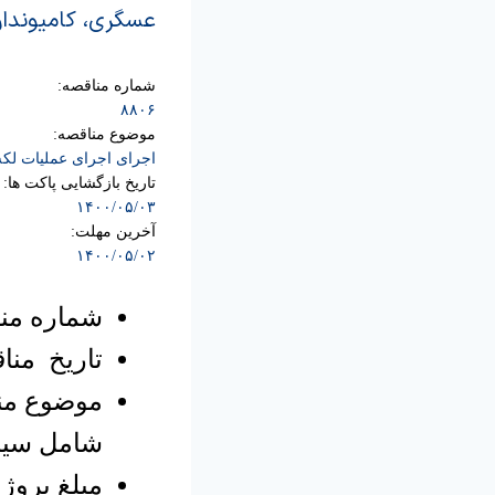
عسگری، کامیوندارا
شماره مناقصه:
۸۸۰۶
موضوع مناقصه:
اجرای اجرای عملیات لکه گیری و آسفالت منطقه۳ شامل س
تاریخ بازگشایی پاکت ها:
۱۴۰۰/۰۵/۰۳
آخرین مهلت:
۱۴۰۰/۰۵/۰۲
شماره مناق
تاریخ مناقصه 
شامل سیاه
مبلغ پروژه: ۱۰/۰۰۰/۰۰۰/۰۰۰ ریال با احتساب مالیات بر