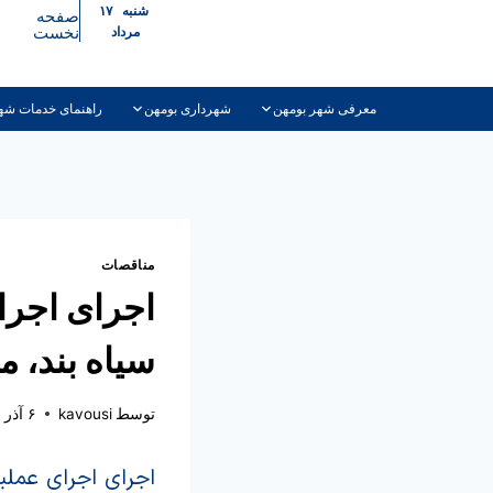
شنبه ۱۷
صفحه
نخست
مرداد
معرفی شهر بومهن
شهرداری بومهن
راهنمای خدمات شه
مناقصات
سیاه بند، 
توسط
kavousi
۶ آذر ۱۴۰۳