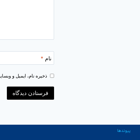
نام
*
ذخیره نام، ایمیل و وبسا
پیوندها