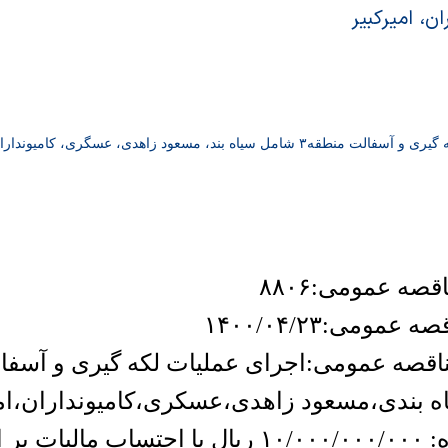
ن، امیرکبیر
یاه بند، مسعود زاهدی، عسگری، کامیونداران، امیرکبیر
صه عمومی:۸۸۰۶
عمومی:۱۴۰۰/۰۴/۲۳
 بندی،مسعود زاهدی،عسکری،کامیونداران،امی
 ارزش افزوده