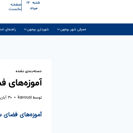
شنبه ۱۷
صفحه
نخست
مرداد
معرفی شهر بومهن
شهرداری بومهن
راهنمای خد
دسته‌بندی نشده
آموزه‌های 
توسط
kavousi
۳۰ آبان ۱۴۰۳
آموزه‌های فضای 