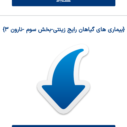
{بیماری های گیاهان رایج زینتی-بخش سوم -نارون ۳}