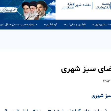
پست
ویژه
نقشه شهر
الکترونیک
همکاران
مات شهرداری
قوانین و مقررات
گردشگری
سازمان مدیریت حمل و نقل شهر
فضای سبز شهری
سبز شهری