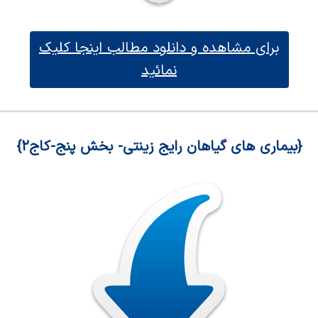
برای مشاهده و دانلود مطالب اینجا کلیک
نمائید
{بیماری های گیاهان رایج زینتی- بخش پنج-کاج۲}