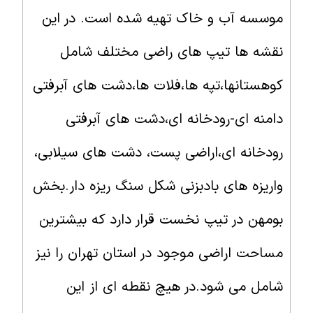
موسسه آب و خاک تهیه شده است. در این
نقشه ها تیپ های راضی مختلف شامل
کوهستانها،تپه ها،فلات ها،دشت های آبرفتی
دامنه ای-رودخانه ای،دشت های آبرفتی
رودخانه ای،اراضی پست، دشت های سیلابی،
واریزه های بادبزنی شکل سنگ ریزه دار.بخش
بومهن در تیپ نخست قرار دارد که بیشترین
مساحت اراضی موجود در استان تهران را نیز
شامل می شود.در هیچ نقطه ای از این