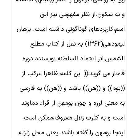
و نه سکون.از نظر مفهومی نیز این
اسم،کاربردهای گوناگونی داشته است. برهان
لیمودهی(۱۳۶۲) به نقل از کتاب مطلع
الشمس،اثر اعتماد السلطنه نویسنده دوره
قاجار می گوید:(( این کلمه ظاهرا مرکب از
((بوم)) و ((هن)) باشد و ((هن)) به فارسی
به معنی لرزه و چون بومهن از قراء دماوند
است و به کثرت زلال معروف،ممکن است
اینجا بومهن را گفته باشند یعنی محل زلزله.