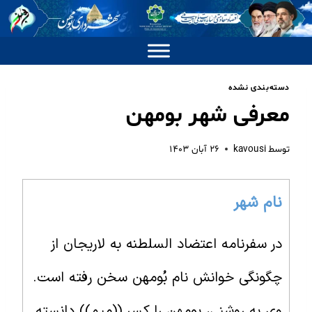
دسته‌بندی نشده
معرفی شهر بومهن
توسط
kavousi
۲۶ آبان ۱۴۰۳
نام شهر
در سفرنامه اعتضاد السلطنه به لاریجان از
چگونگی خوانش نام بُومهن سخن رفته است.
وی به روشنی، بومهن را کسر ((میم)) دانسته