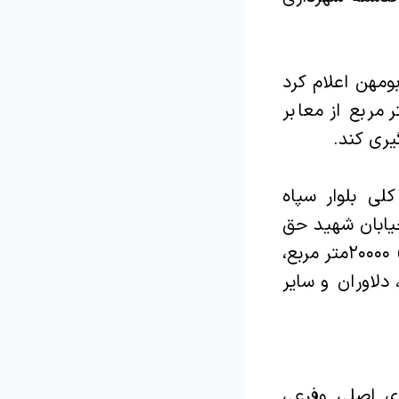
ومهن اعلام کرد
هرداری توانسته است مقدار ۱۶۰ هزار متر مربع از معابر
لی بلوار سپاه
خیابان سلطان مطهر ۳۵۰۰متر مربع، خیابان شهید حق
وردیان (حاج منصور) ۱۳۰۰۰ مترمربع، بلوار شهید خورده پا (کامیونداران) ۲۰۰۰۰متر مربع،
دلاوران و سایر
ی اصلی و‌فرعی