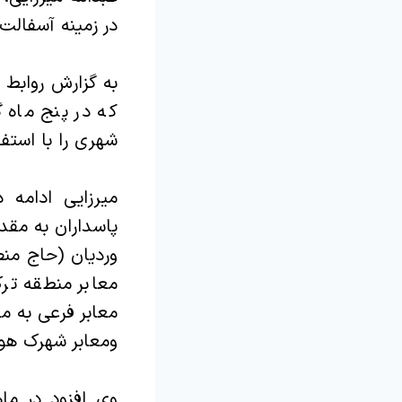
در زمینه آسفالت‌
به گزارش روابط 
شهری را با استفاده از ۲۱۰۰۰ تن آسفالت، به‌طور کلی آسفالت
میرزایی ادامه 
معابر منطقه ترک
معابر فرعی به مقدار۲۸۰۰۰مت
و‌معابر شهرک هوافضا به مقدار۰
وی افزود در ما