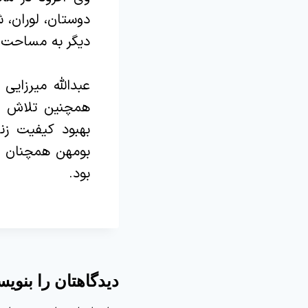
دوستان، لوران، ش
دیگر به مساحت ۶۰۰۰۰متر مربع لکه‌گیری شده است
عبدالله میرزایی
همچنین تلاش حو
بهبود کیفیت زن
بومهن همچنان مت
بود.
دیدگاهتان را بنویس