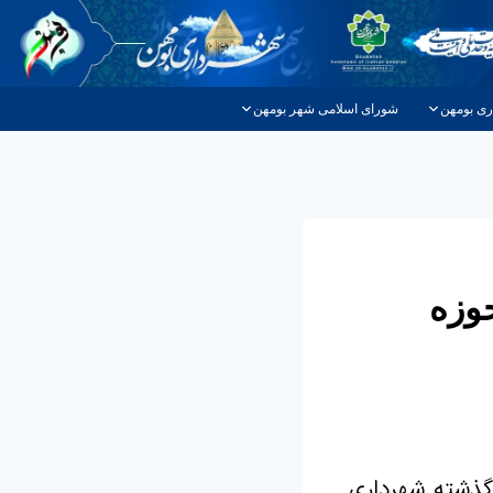
ری بومهن
شورای اسلامی شهر بومهن
وزه
 گذشته شهرداری