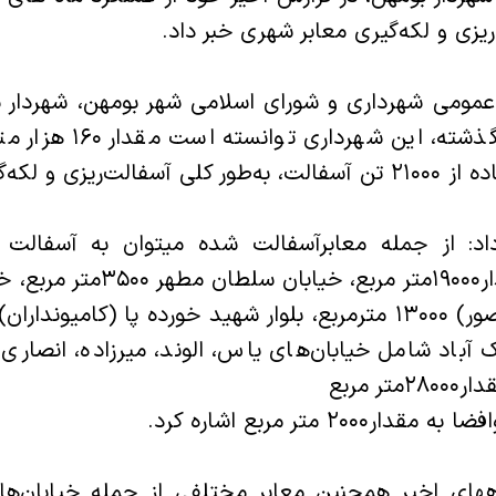
ریزی و لکه‌گیری معابر شهری خبر داد.
عمومی شهرداری و شورای اسلامی شهر بومهن،‌ شهردار ب
که در پنج ماه گذشته، این ش
‌ریزی و لکه‌گیری کند.
داد: از جمله معابرآسفالت شده میتوان به آسفالت ک
پاسداران به مقدار۱۹۰۰۰متر مربع، 
 آباد شامل خیابان‌های یاس، الوند، میرزاده، انصاری، 
ر مربع
۲۰۰ متر مربع اشاره کرد.‌
ههای اخیر همچنین معابر مختلفی از جمله خیابان‌ها