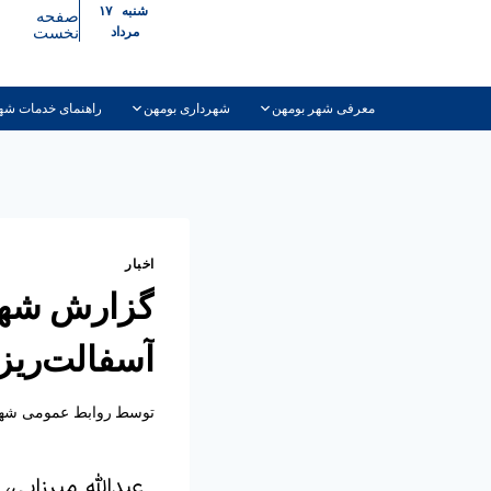
شنبه ۱۷
صفحه
نخست
مرداد
معرفی شهر بومهن
شهرداری بومهن
راهنمای خدمات شه
اخبار
گزارش شهرد
آسفالت‌ریزی
توسط
روابط عمومی شهر
عبدالله میرزایی