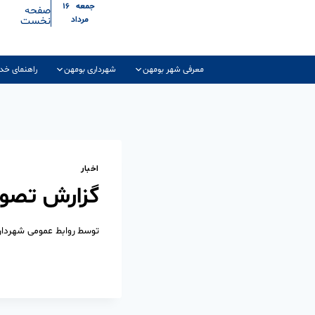
جمعه ۱۶
صفحه
نخست
مرداد
معرفی شهر بومهن
شهرداری بومهن
راهنمای خد
اخبار
گزارش تصویر
توسط
روابط عمومی شهردا