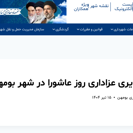
پست
ویژه
نقشه شهر
الکترونیک
همکاران
مات شهرداری
قوانین و مقررات
گردشگری
سازمان مدیریت حمل و نقل شهر
ی عزاداری روز عاشورا در شهر بوم
ری بومهن
۱۵ تیر ۱۴۰۴