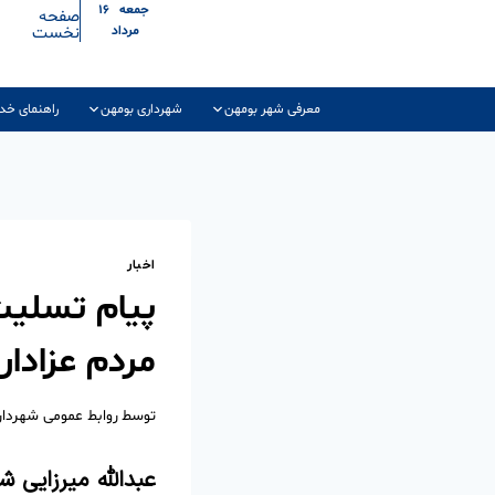
جمعه ۱۶
صفحه
نخست
مرداد
معرفی شهر بومهن
شهرداری بومهن
راهنمای خد
اخبار
پیام تسلیت
مردم عزادار
توسط
روابط عمومی شهردا
عبدالله میرزایی 