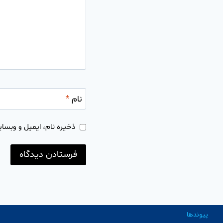
نام
*
ذخیره نام، ایمیل و وبسای
پیوندها