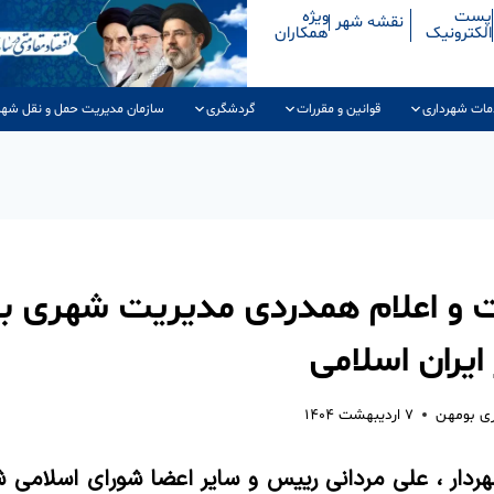
پست
ویژه
نقشه شهر
الکترونیک
همکاران
مات شهرداری
قوانین و مقررات
گردشگری
سازمان مدیریت حمل و نقل شهر
 و اعلام همدردی مدیریت شهری بو
 ایران اسلامی
ری بومهن
۷ اردیبهشت ۱۴۰۴
شهردار ، علی مردانی رییس و سایر اعضا شورای اسلامی ش