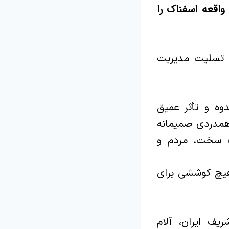
واقعه اسفناک را
م تسلیت مدیریت
وه و تأثر عمیق
همدردی صمیمانه
ات سخت، مردم و
 هیچ کوششی برای
ف ایران، آلام