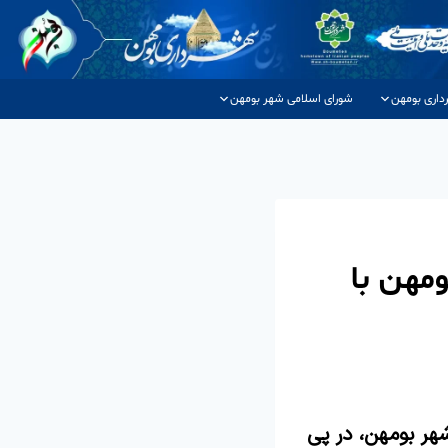
داری بومهن
شورای اسلامی شهر بومهن
مهن با
هر بومهن، در پی