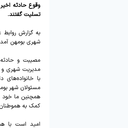
وقوع حادثه اخیر 
تسلیت گفتند.‌
به گزارش روابط 
شهری بومهن آمده
مصیبت و حادثه‌ا
مدیریت شهری و م
با خانواده‌های 
مسئولان شهر بومهن
همچنین ما خود را
کمک به هموطنان ع
امید است با هم