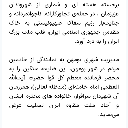
برجسته هسته ای و شماری از شهروندان
عزیزمان ، در حمله‌ی تجاوزکارانه، ناجوانمردانه و
جنایت‌بار رژیم سفاک صهیونیستی به خاک
مقدس جمهوری اسلامی ایران، قلب ملت بزرگ
ایران را به درد آورد.
مدیریت شهری بومهن به نمایندگی از خادمین
مردم در شهر بومهن، این ضایعه سنگین را به
محضر فرمانده معظم کل قوا حضرت آیت‌الله
العظمی امام خامنه‌ای (مدظله‌العالی)، همرزمان
آن شهیدان سرافراز، خانواده های محترم ایشان
و آحاد ملت مقاوم ایران تسلیت عرض
می‌نماید.