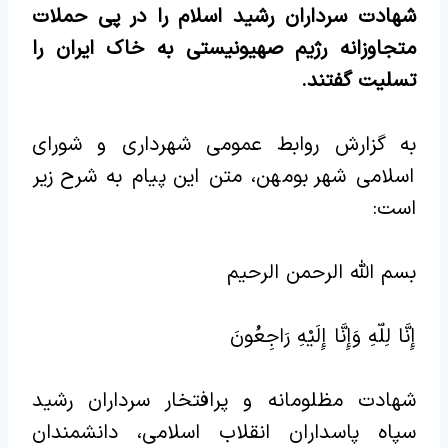
شهادت سرداران رشید اسلام را در پی حملات
متجاوزانه رژیم صهیونیستی به خاک ایران را
تسلیت گفتند.
به گزارش روابط عمومی شهرداری و شورای
اسلامی شهر بومهن، متن این پیام به شرح زیر
است:
بسم الله الرحمن الرحیم
إِنَّا لِلّهِ وَإِنَّا إِلَیْهِ رَاجِعُونَ
شهادت مظلومانه و پرافتخار سرداران رشید
سپاه پاسداران انقلاب اسلامی، دانشمندان