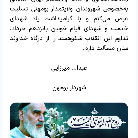
به‌خصوص شهروندان ولایتمدار بومهنی تسلیت
عرض می‌کنم و با گرامیداشت یاد شهدای
خدمت و شهدای قیام خونین پانزدهم خرداد،
تداوم این انقلاب شکوهمند را از درگاه خداوند
منان مسألت دارم.
عبدا… میرزایی
شهردار بومهن