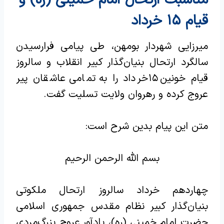
قیام ۱۵ خرداد
میرزایی شهردار بومهن، طی پیامی فرارسیدن
سالگرد ارتحال بنیان‌گذار کبیر انقلاب و سالروز
قیام خونین ۱۵ خرداد را به تمامی عاشقان پیر
عروج کرده و رهروان ولایت تسلیت گفت.
متن این پیام بدین شرح است:
بسم الله الرحمن الرحیم
چهاردهم خرداد سالروز ارتحال ملکوتی
بنیان‌گذار کبیر نظام مقدس جمهوری اسلامی
حضرت امام خمینی (ره)، یادآور عروج بزرگ‌مردی