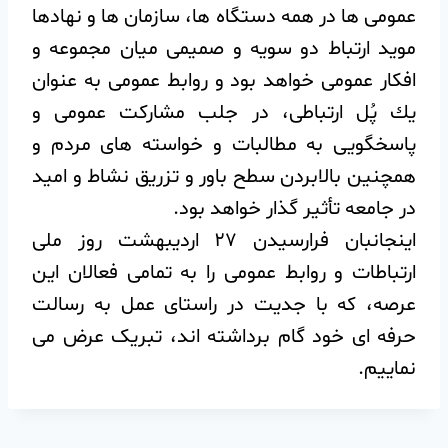
عمومی ها در همه دستگاه ها، سازمان ها و نهادها
مويد ارتباط دو سويه و صميمی ميان مجموعه و
افكار عمومی خواهد بود و روابط عمومی به عنوان
يك پُل ارتباطی، در جلب مشاركت عمومی و
پاسخگويی به مطالبات و خواسته های مردم و
همچنين بالابردن سطح باور و تزريق نشاط و اميد
در جامعه تأثير گذار خواهد بود.
اینجانبان فرارسیدن ۲۷ اردیبهشت روز ملی
ارتباطات و روابط عمومی را به تمامی فعالان این
عرصه، که با جدیت در راستای عمل به رسالت
حرفه ای خود گام برداشته اند، تبریک عرض می
نماییم.‌