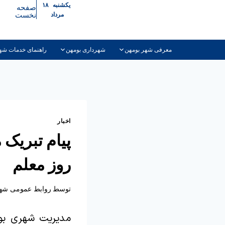
یکشنبه ۱۸
صفحه
نخست
مرداد
معرفی شهر بومهن
شهرداری بومهن
راهنمای خدمات شه
اخبار
پیام تبریک
روز معلم
توسط
روابط عمومی شهر