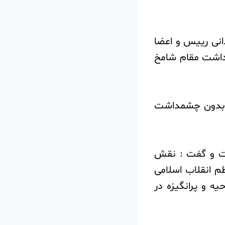
انی رییس و اعضا
میداشت مقام شامخ
و بدون چشمداشت
ست و گفت : نقش
م انقلاب اسلامی
ه و پرانگیزه در