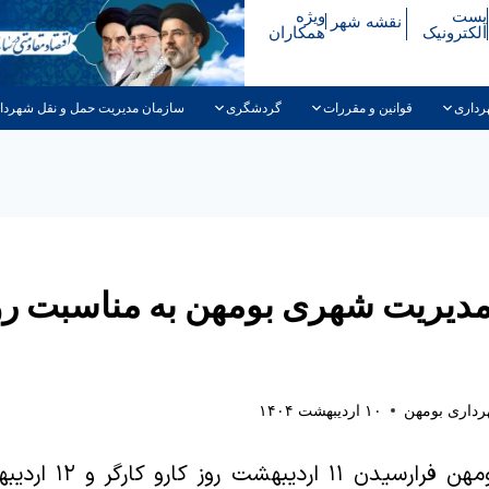
پست
ویژه
نقشه شهر
الکترونیک
همکاران
رداری
قوانین و مقررات
گردشگری
سازمان مدیریت حمل و نقل شهردا
 مدیریت شهری بومهن به مناسبت رو
داری بومهن
۱۰ اردیبهشت ۱۴۰۴
مدیریت شهری بومهن فرار