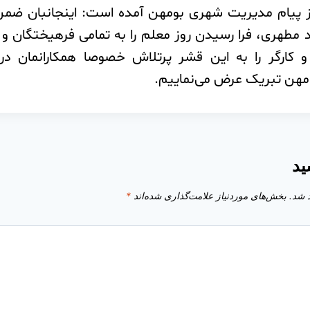
 پیام مدیریت شهری بومهن آمده است: اینجانبان ضمن
مطهری، فرا رسیدن روز معلم را به تمامی فرهیختگان و م
و کارگر را به این قشر پرتلاش خصوصا همکارانمان د
مهن تبریک عرض می‌نماییم.‌
ید
 شد.
بخش‌های موردنیاز علامت‌گذاری شده‌اند
*