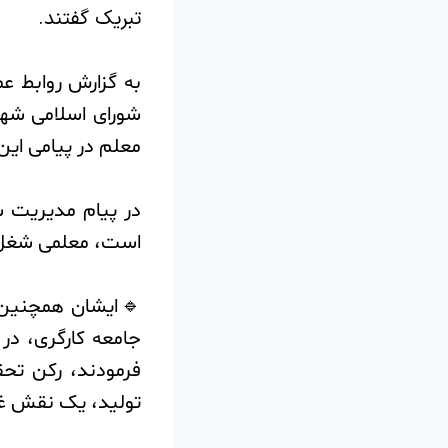
تبریک گفتند.
به گزارش روابط ع
شورای اسلامی شهر 
معلم در پیامی این ا
در پیام مدیریت 
است، معلمی شغل 
🔹ایشان همچنین 
جامعه کارگری، در
فرمودند، رکن تحق
تولید، یک نقش غی