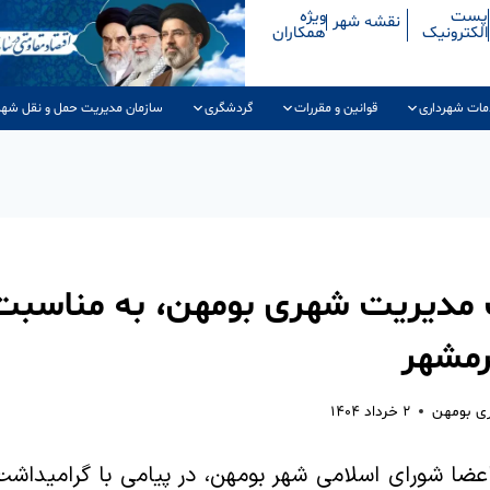
پست
ویژه
نقشه شهر
الکترونیک
همکاران
مات شهرداری
قوانین و مقررات
گردشگری
سازمان مدیریت حمل و نقل شهر
 مدیریت شهری بومهن، به مناسبت 
رمشهر
ری بومهن
۲ خرداد ۱۴۰۴
عضا شورای اسلامی شهر بومهن، در پیامی با گرامیداشت 