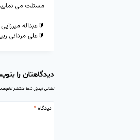
مسئلت می نماییم
🔰عبداله میرزایی 
🔰علی مردانی ری
دیدگاهتان را بنوی
نشانی ایمیل شما منتشر نخواهد
دیدگاه
*