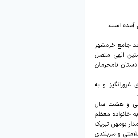
 آمده است:
سجد جامع خرمشهر
لمتین الهی متصل
دستان نامحرمان
غرورانگیز و به
لامی و هشت سال
به خانواده معظم
دار بومهن تبریک
لامتی و سربلندی