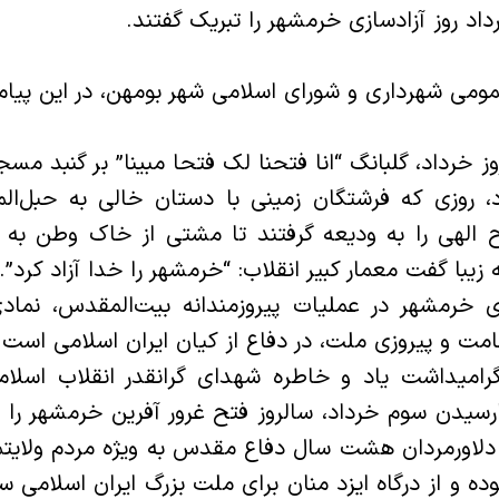
د روز آزاد‌سازی خرمشهر را تبریک گفتند.
مومی شهرداری و شورای اسلامی شهر بومهن، در این پیام
ز خرداد، گلبانگ “انا فتحنا لک فتحا مبینا” بر گنبد م
د، روزی که فرشتگان زمینی با دستان خالی به حبل‌ا
 الهی را به ودیعه گرفتند تا مشتی از خاک وطن به 
یبا گفت معمار کبیر انقلاب: “خرمشهر را خدا آزاد کرد”.
 خرمشهر در عملیات پیروزمندانه بیت‌المقدس، نمادی 
امت و پیروزی ملت، در دفاع از کیان ایران اسلامی است.
گرامیداشت یاد و خاطره شهدای گرانقدر انقلاب اس
سیدن سوم خرداد، سالروز فتح غرور آفرین خرمشهر را 
و دلاورمردان هشت سال دفاع مقدس به ویژه مردم ولایتم
ه و از درگاه ایزد منان برای ملت بزرگ ایران اسلامی س