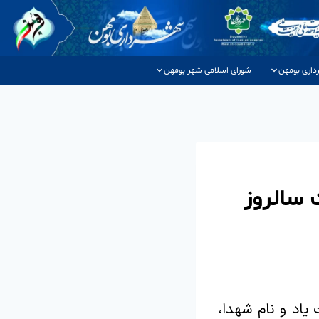
داری بومهن
شورای اسلامی شهر بومهن
سالروز
یاد و نام شهدا،