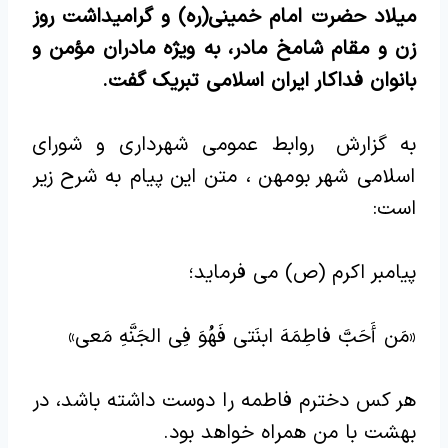
میلاد حضرت امام خمینی(ره) و گرامیداشت روز
زن و مقام شامخ مادر، به‌ ویژه مادران مؤمن و
بانوان فداکار ایران اسلامی تبریک گفت.
به گزارش روابط عمومی شهرداری و شورای
اسلامی شهر بومهن ، متن این پیام به شرح زیر
است:
پیامبر اکرم (ص) می فرماید؛
«مَن أَحَبَّ فاطِمَهَ ابنَتی فَهُوَ فِی الجَنَّهِ مَعی»
هر کس دخترم فاطمه را دوست داشته باشد، در
بهشت با من همراه خواهد بود.