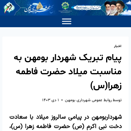
اخبار
پیام تبریک شهردار بومهن به
مناسبت میلاد حضرت فاطمه
زهرا(س)
توسط
روابط عمومی شهرداری بومهن
۱ دی ۱۴۰۳
شهرداربومهن در پیامی سالروز میلاد با سعادت
دخت نبی اکرم (ص) حضرت فاطمه زهرا (س)،