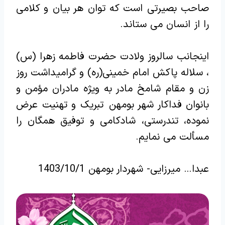
صاحب بصیرتی است که توان هر بیان و کلامی
را از انسان می ستاند.
اینجانب سالروز ولادت حضرت فاطمه زهرا (س)
، سلاله پاکش امام خمینی(ره) و گرامیداشت روز
زن و مقام شامخ مادر به‌ ویژه مادران مؤمن و
بانوان فداکار شهر بومهن تبریک و تهنیت عرض
نموده، تندرستی، شادکامی و توفیق همگان را
مسألت می نمایم.
عبدا… میرزایی- شهردار بومهن 1403/10/1