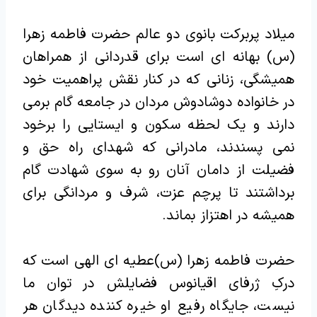
میلاد پربرکت بانوی دو عالم حضرت فاطمه زهرا
(س) بهانه ای است برای قدردانی از همراهان
همیشگی، زنانی که در کنار نقش پراهمیت خود
در خانواده دوشادوش مردان در جامعه گام برمی
دارند و یک لحظه سکون و ایستایی را برخود
نمی پسندند، مادرانی که شهدای راه حق و
فضیلت از دامان آنان رو به سوی شهادت گام
برداشتند تا پرچم عزت، شرف و مردانگی برای
همیشه در اهتزاز بماند.
حضرت فاطمه زهرا (س)عطیه ای الهی است که
درکِ ژرفای اقیانوس فضایلش در توان ما
نیست، جایگاه رفیع او خیره کننده دیدگان هر