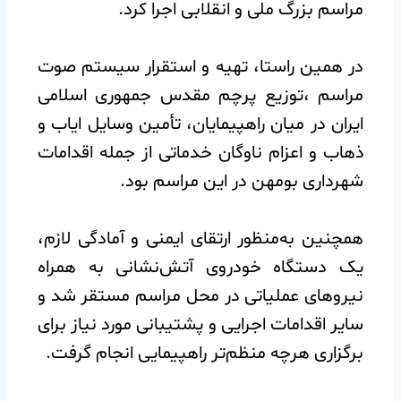
مراسم بزرگ ملی و انقلابی اجرا کرد.
در همین راستا، تهیه و استقرار سیستم صوت
مراسم ،توزیع پرچم مقدس جمهوری اسلامی
ایران در میان راهپیمایان، تأمین وسایل ایاب و
ذهاب و اعزام ناوگان خدماتی از جمله اقدامات
شهرداری بومهن در این مراسم بود.
همچنین به‌منظور ارتقای ایمنی و آمادگی لازم،
یک دستگاه خودروی آتش‌نشانی به همراه
نیروهای عملیاتی در محل مراسم مستقر شد و
سایر اقدامات اجرایی و پشتیبانی مورد نیاز برای
برگزاری هرچه منظم‌تر راهپیمایی انجام گرفت.