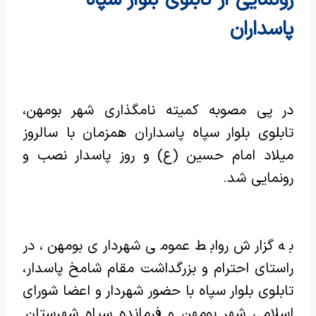
پاسداران
در پی مصوبه کمیته نامگذاری شهر بومهن،
تابلوی بلوار سپاه پاسداران همزمان با سالروز
میلاد امام حسین (ع) و روز پاسدار نصب و
رونمایی شد.
به گزارش روابط عمومی شهرداری بومهن، در
راستای احترام و بزرگداشت مقام شامخ پاسدار،
تابلوی بلوار سپاه با حضور شهردار و اعضا شورای
اسلامی شهر بومهن و فرمانده سپاه شهرستان