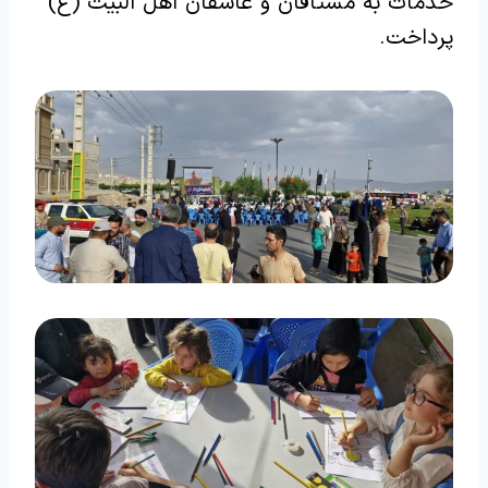
خدمات به مشتاقان و عاشقان اهل البیت (ع)
پرداخت.