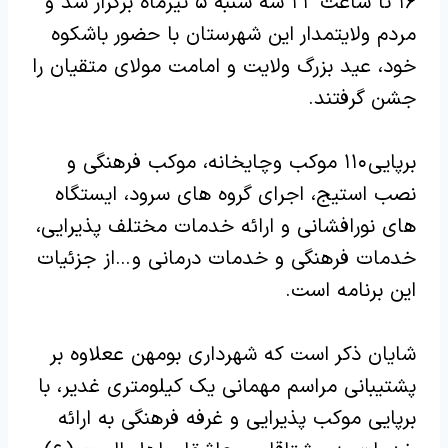
۱۶ تا ساعت ۲۲ سه شنبه ۵ تیرماه برگرار شد و
مردم ولایتمدار این شهرستان با حضور باشکوه
خود، عید بزرگ ولایت و امامت مولای متقیان را
جشن گرفتند.
برپایی ۱۱۰ موکب و چایخانه، موکب فرهنگی و
نصب استیج، اجرای گروه های سرود، ایستگاه
های نورافشانی و ارائه خدمات مختلف پذیرایی،
خدمات فرهنگی و خدمات درمانی و …از جزئیات
این برنامه است.
شایان ذکر است که شهرداری بومهن ععلاوه بر
پشتیبانی مراسم مهمانی یک کیلومتری غدیر، با
برپایی موکب پذیرایی و غرفه فرهنگی به ارائه