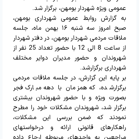
عمومی ویژه شهردار بومهن، برگزار شد.
به گزارش روابط عمومی شهرداری بومهن،
صبح امروز سه شنبه ۱۶ بهمن ماه، جلسه
ملاقات مردمی شهردار بومهن، در دفتر شهردار
از ساعت 8 الی 12 با حضور تعداد 25 نفر از
شهروندان و حضور مدیران دوایر مختلف
شهرداری برگزارشد.
بر پایه این گزارش، در جلسه ملاقات مردمی
برگزارشده، که همزمان با دهه مبارک فجر
بصورت ویژه و با حضور شهروندان بیشتری
برگزار شد، شهروندان مشکلات خود را مطرح
نمودند که ضمن بررسی این مشکلات،
راهکارهای قانونی ارائه و درخواستهای
مراجعین به واحدهای مربوطه ارجاع داده