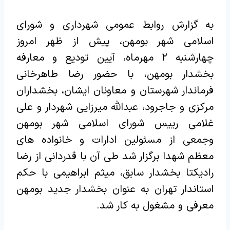
به گزارش روابط عمومی شهرداری و شورای
اسلامی شهر بومهن، پیش از ظهر امروز
چهارشنبه ۲ مهرماه، آیین تودیع و معارفه
بخشدار بومهن، با حضور رضا طاهرخانی
فرماندار شهرستان و معاونان ایشان، بخشداران
مرکزی و جاجرود، عبدالله میرزایی شهردار و علی
غلامی رییس شورای اسلامی شهر بومهن
و‌جمعی از مسئولین ادارات و خانواده های
معظم شهدا برگزار شد طی آن با قدردانی از رضا
رادیکتا بخشدار سابق، میثم ابراهیمی با حکم
استاندار تهران به عنوان بخشدار جدید بومهن
معرفی و مشغول به کار شد.