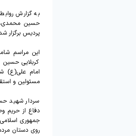
به گزارش روابط
حسین محمدی، ه
پردیس برگزار شد
این مراسم شامگ
کربلایی حسین ط
امام علی(ع) ش
مسئولین و استقب
سردار شهید حسی
دفاع از حریم و
روی دستان مردم 