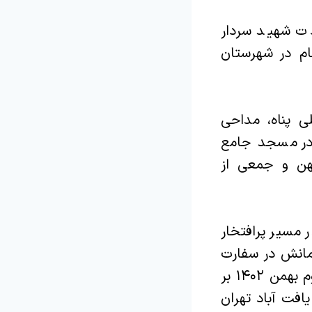
دت شهید سردار
م در شهرستان
ی پناه، مداحی
 در مسجد جامع
هن و جمعی از
 مسیر پرافتخار
مانش در سفارت
جمهوری اسلامی در دمشق سوریه به مقام شامخ شهادت نائل آمد و دوم بهمن ۱۴۰۲ بر
افت آباد تهران