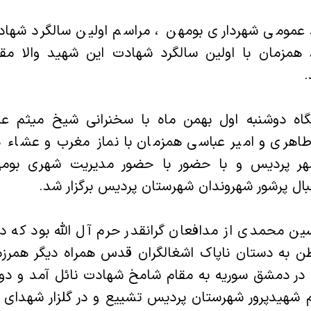
 عمومی شهرداری بومهن ، مراسم اولین سالگرد شها
مزمان با اولین سالگرد شهادت این شهید والا مقا
.
اه دوشنبه اول بهمن ماه با سخنرانی شیخ میثم عل
اهری و امیر عباسی همزمان با نماز مغرب و عشاء
هر پردیس و با حضور با حضور مدیریت شهری بوم
ال پرشور شهروندان شهرستان پردیس برگزار شد.
ن محمدی از مدافعان گرانقدر حرم آل الله بود که در
طن به دستان ناپاک اشغالگران قدس همراه دیگر همرز
شهیدپرور شهرستان پردیس تشییع و در گلزار شهدای ی