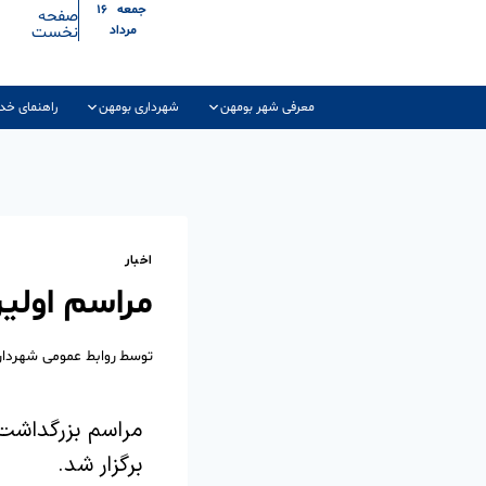
جمعه ۱۶
صفحه
نخست
مرداد
معرفی شهر بومهن
شهرداری بومهن
راهنمای خد
اخبار
مراسم اول
توسط
روابط عمومی شهردا
مراسم بزرگداشت
برگزار شد.