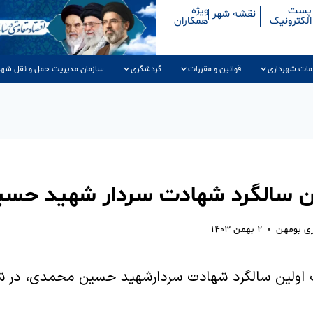
پست
ویژه
نقشه شهر
الکترونیک
همکاران
مات شهرداری
قوانین و مقررات
گردشگری
سازمان مدیریت حمل و نقل شهر
ین سالگرد شهادت سردار شهید حس
ری بومهن
۲ بهمن ۱۴۰۳
 اولین سالگرد شهادت سردارشهید حسین محمدی، در 