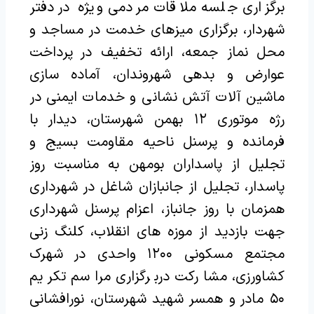
برگزاری جلسه ملاقات مردمی ویژه در دفتر
شهردار، برگزاری میزهای خدمت در مساجد و
محل نماز جمعه، ارائه تخفیف در پرداخت
عوارض و بدهی شهروندان، آماده سازی
ماشین آلات آتش نشانی و خدمات ایمنی در
رژه موتوری ۱۲ بهمن شهرستان، دیدار با
فرمانده و پرسنل ناحیه مقاومت بسیج و
تجلیل از پاسداران بومهن به مناسبت روز
پاسدار، تجلیل از جانبازان شاغل در شهرداری
همزمان با روز جانباز، اعزام پرسنل شهرداری
جهت بازدید از موزه های انقلاب، کلنگ زنی
مجتمع مسکونی ۱۲۰۰ واحدی در شهرک
کشاورزی، مشارکت دربرگزاری مراسم تکریم
۵۰ مادر و همسر شهید شهرستان، نورافشانی