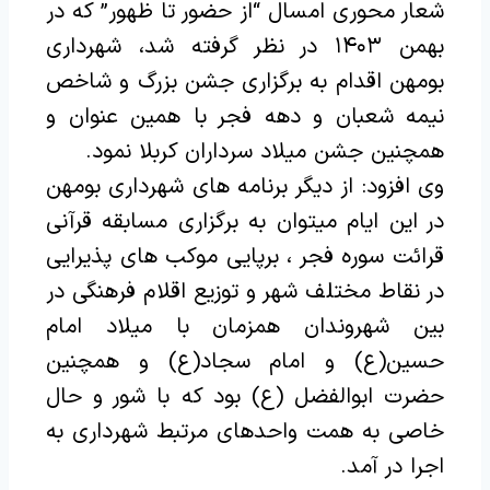
شعار محوری امسال “از حضور تا ظهور” که در
بهمن ۱۴۰۳ در نظر گرفته شد، شهرداری
بومهن اقدام به برگزاری جشن بزرگ و شاخص
نیمه شعبان و دهه فجر با همین عنوان و
همچنین جشن میلاد سرداران کربلا نمود.
وی افزود: از دیگر برنامه های شهرداری بومهن
در این ایام میتوان به برگزاری مسابقه قرآنی
قرائت سوره فجر ، برپایی موکب های پذیرایی
در نقاط مختلف شهر و توزیع اقلام فرهنگی در
بین شهروندان همزمان با میلاد امام
حسین(ع) و امام سجاد(ع) و همچنین
حضرت ابوالفضل (ع) بود که با شور و حال
خاصی به همت واحدهای مرتبط شهرداری به
اجرا در آمد.