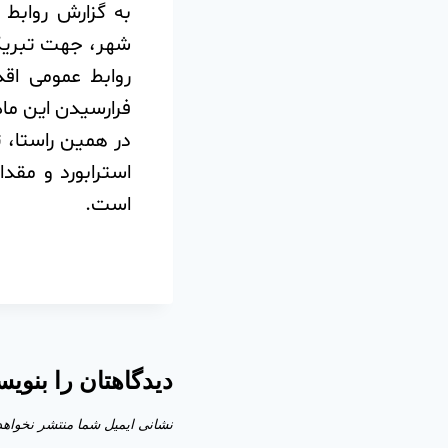
به گزارش روابط 
شهر، جهت تبریک 
روابط عمومی اق
فرارسیدن این ماه
است.‌
دیدگاهتان را بنویس
نشانی ایمیل شما منتشر نخواهد