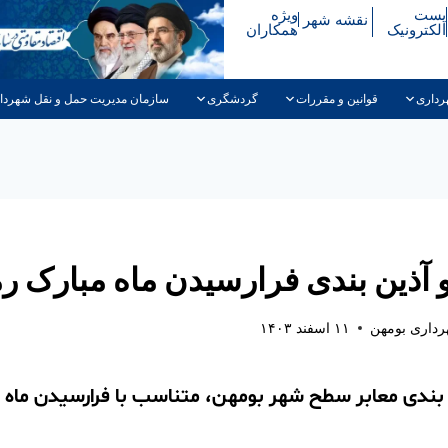
پست
ویژه
نقشه شهر
الکترونیک
همکاران
رداری
قوانین و مقررات
گردشگری
سازمان مدیریت حمل و نقل شهردا
آذین بندی فرارسیدن ماه مبارک 
داری بومهن
۱۱ اسفند ۱۴۰۳
بندی معابر سطح شهر بومهن، متناسب با فرارسیدن ماه 