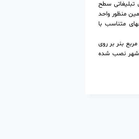
ی تبلیغاتی سطح
مین منظور واحد
های متناسب با
اد ۱۲۰ تخته پرچم با طرح اختصاصی و مقدار ۳۶۰ متر مربع بنر بر روی
بوردهای شهر نصب شده