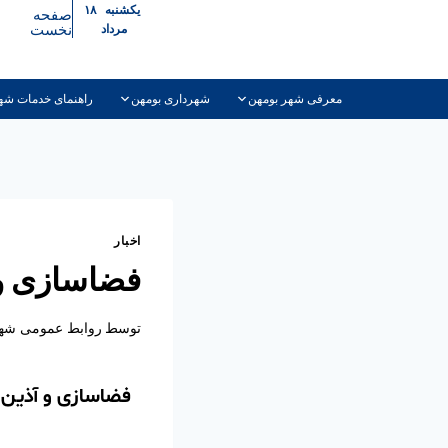
یکشنبه ۱۸
صفحه
نخست
مرداد
معرفی شهر بومهن
شهرداری بومهن
راهنمای خدمات شه
اخبار
فضاسازی و 
توسط
روابط عمومی شهر
فضاسازی و آذین 