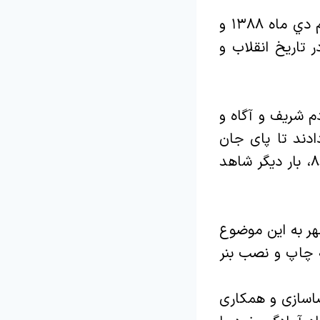
شهردار بومهن ضمن گرامیداشت فرارسيدن سالروز حماسه ۹ دي گفت: نهم دي ماه ۱۳۸۸ و
 تاريخ انقلاب و
م شریف و آگاه و
ادند تا پای جان
برای حفظ ارزش های انقلاب ایستاده اند، گفت: در روز ۹ دی ماه سال۸۸، بار دیگر شاهد
هر به این موضوع
 چاپ و نصب بنر
اسازی و همکاری