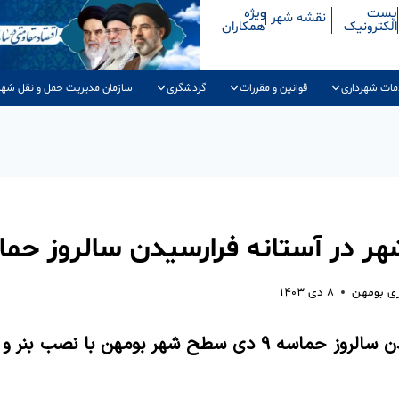
پست
ویژه
نقشه شهر
الکترونیک
همکاران
مات شهرداری
قوانین و مقررات
گردشگری
سازمان مدیریت حمل و نقل شهر
 در آستانه فرارسیدن سالروز حماسه 9
ری بومهن
۸ دی ۱۴۰۳
در آستانه فرارسیدن سالروز حماسه ۹ دی سطح شهر بومهن با ن