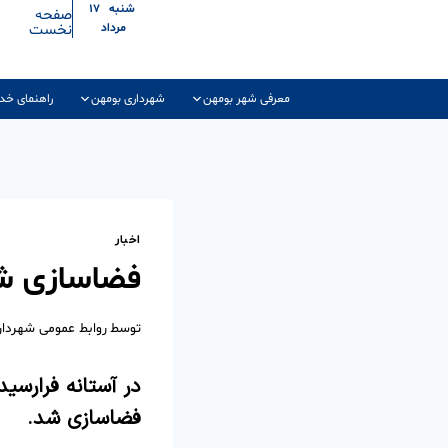
شنبه ۱۷
صفحه
نخست
مرداد
معرفی شهر بومهن
شهرداری بومهن
راهنمای خد
اخبار
فضاسازی شهر
توسط
روابط عمومی شهردا
فضاسازی شد.