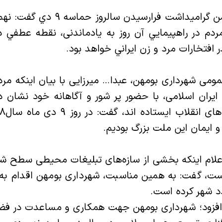
دم در راهپيمايي آن روز به یادماندنی، نقطه عطفي در
ر افتخارات مرد و زن ايراني خواهد بود.
مومی شهرداری بومهن، عبدا… میرزایی با بیان اینکه مرد
ران اسلامی، با حضور پر شور و آگاهانه خود نشان د
و ایمان این ملت بزرگ بودیم.
اعلام اینکه بخشی از سازه‌های تبلیغات محیطی سطح ش
ت، گفت: به همین مناسبت، شهرداری بومهن اقدام به
دد شهر کرده است.
افزود؛ شهرداری بومهن جهت همکاری و مساعدت در فض