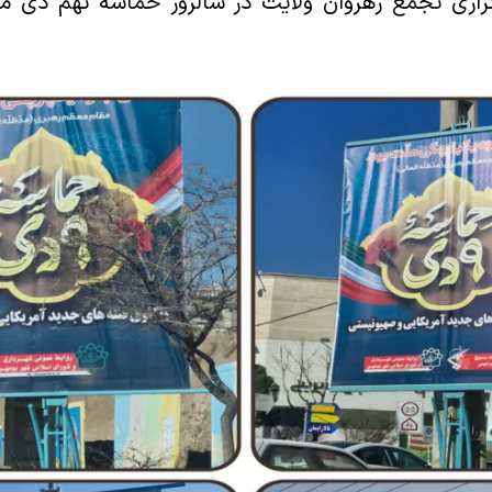
گزاری تجمع رهروان ولایت در سالروز حماسه نهم دی ما