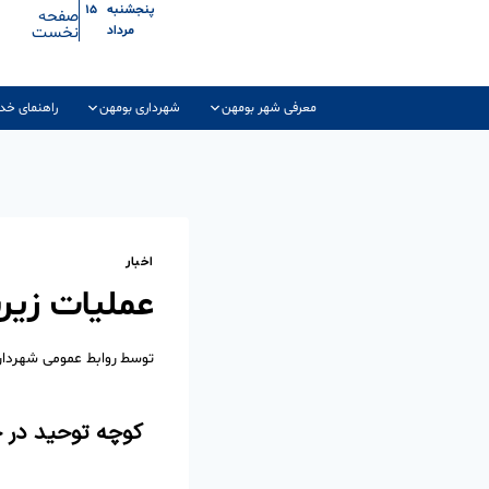
پنجشنبه ۱۵
صفحه
نخست
مرداد
معرفی شهر بومهن
شهرداری بومهن
راهنمای خد
اخبار
عملیات زیر
توسط
روابط عمومی شهردا
کوچه توحید در 