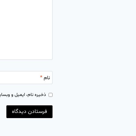
نام
*
ذخیره نام، ایمیل و وبسای