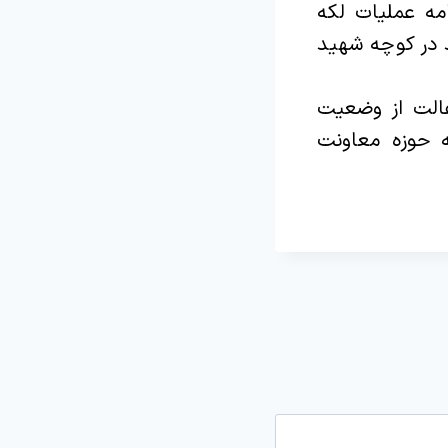
مه عملیات لکه
 در کوچه شهید
فالت از وضعیت
ه حوزه معاونت