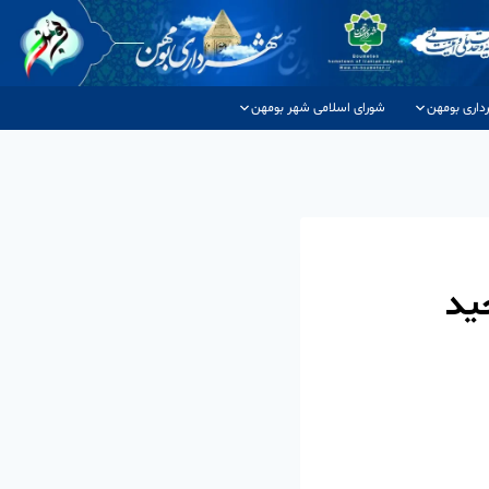
داری بومهن
شورای اسلامی شهر بومهن
ید