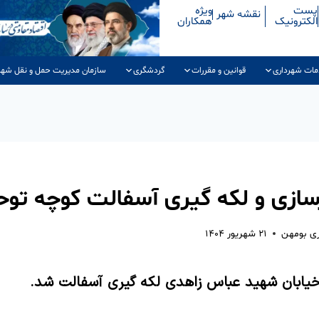
پست
ویژه
نقشه شهر
الکترونیک
همکاران
مات شهرداری
قوانین و مقررات
گردشگری
سازمان مدیریت حمل و نقل شهر
سازی و لکه گیری آسفالت کوچه توح
ری بومهن
۲۱ شهریور ۱۴۰۴
خیابان شهید عباس زاهدی لکه گیری آسفالت شد.