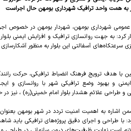
ه همت واحد ترافیک شهرداری بومهن حال اجراست
 عمومی شهرداری بومهن، شهردار بومهن در خصوص اج
 کرد: به جهت روانسازی ترافیک و افزایش ایمنی بلوار 
ی سرعتکاه‌های آسفالتی این بلوار به منظور آشکارسا
ین با هدف ترویج فرهنگ انضباط ترافیکی، حرکت رانند
منی و بهبود وضع ترافیکی شهر با روانسازی و ایجا
 طراحی علائم هشدار بلوار امام خمینی(ره) ، نیز در ح
ن اشاره به اهمیت امنیت تردد در شهر بومهن بعنوان 
د: با طراحی و اجرای دقیق پروژه‌های ترافیکی باید شا
زم است نهایت ظرفیت‌های درون سازمانی در طراحی و ا