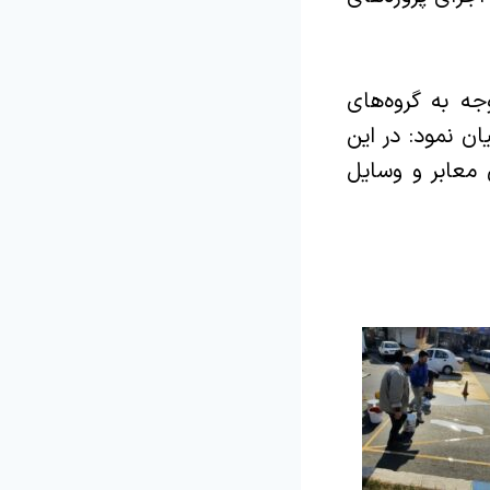
جه به گروه‌های
ن نمود: در این
معابر و وسایل