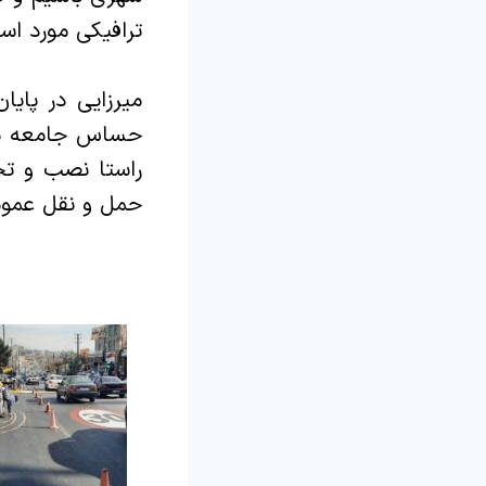
ترافیکی مورد استف
میرزایی در پایا
حساس جامعه مانن
راستا نصب و تج
حمل و نقل عمومی