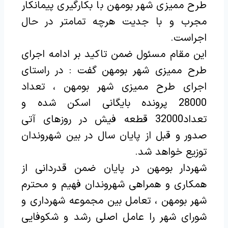
طرح ممیزی شهر بومهن با بکارگیری پیمانکار
مجرب و با جدیت هرچه تمامتر در حال
اجراست.
این مقام مسئول ضمن تاکید بر ادامه اجرای
طرح ممیزی شهر بومهن گفت : در راستای
اجرای طرح ممیزی شهر بومهن ، تعداد
28000 پرونده بایگانی اسکن شده و
تعداد32000 قطعه فیش در روزهای آتی
صدور و قبل از پایان سال در بین شهروندان
توزیع خواهد شد.
شهردار بومهن در پایان ضمن قدردانی از
همکاری و همراهی شهروندان فهیم و محترم
شهر بومهن ، تعامل بین مجموعه شهرداری و
شورای شهر را عامل اصلی رشد و شکوفایی