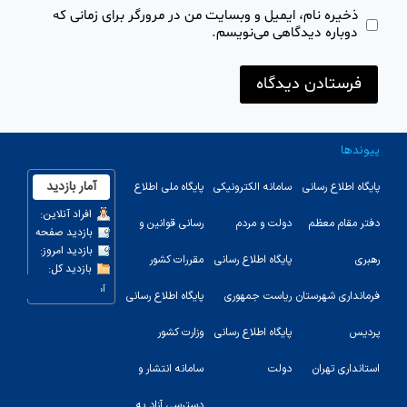
ذخیره نام، ایمیل و وبسایت من در مرورگر برای زمانی که
دوباره دیدگاهی می‌نویسم.
پیوندها
پایگاه اطلاع رسانی
سامانه الکترونیکی
پایگاه ملی اطلاع
دفتر مقام معظم
دولت و مردم
رسانی قوانین و
رهبری
پایگاه اطلاع رسانی
مقررات کشور
123
فرمانداری شهرستان
ریاست جمهوری
پایگاه اطلاع رسانی
پردیس
پایگاه اطلاع رسانی
وزارت کشور
استانداری تهران
دولت
سامانه انتشار و
دسترسی آزاد به